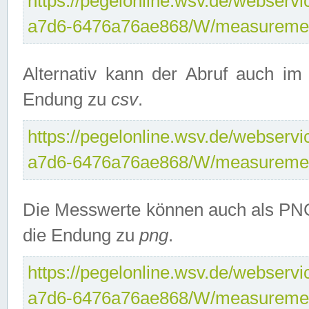
https://pegelonline.wsv.de/webservi
a7d6-6476a76ae868/W/measuremen
Alternativ kann der Abruf auch i
Endung zu
csv
.
https://pegelonline.wsv.de/webservi
a7d6-6476a76ae868/W/measuremen
Die Messwerte können auch als PNG
die Endung zu
png
.
https://pegelonline.wsv.de/webservi
a7d6-6476a76ae868/W/measuremen