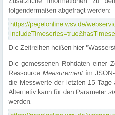
Zusätzliche Informationen zu de
folgendermaßen abgefragt werden:
https://pegelonline.wsv.de/webservic
includeTimeseries=true&hasTimes
Die Zeitreihen heißen hier "Wasser
Die gemessenen Rohdaten einer Zei
Ressource
Measurement
im JSON-F
die Messwerte der letzten 15 Tage 
Alternativ kann für den Parameter
st
werden.