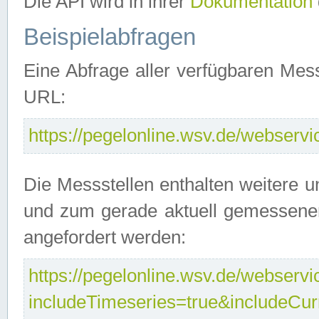
Die API wird in ihrer
Dokumentation
Beispielabfragen
Eine Abfrage aller verfügbaren Mes
URL:
https://pegelonline.wsv.de/webservic
Die Messstellen enthalten weitere u
und zum gerade aktuell gemessene
angefordert werden:
https://pegelonline.wsv.de/webservic
includeTimeseries=true&includeCu