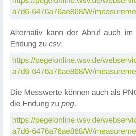
https://pegelonline.wsv.de/webservi
a7d6-6476a76ae868/W/measuremen
Alternativ kann der Abruf auch i
Endung zu
csv
.
https://pegelonline.wsv.de/webservi
a7d6-6476a76ae868/W/measuremen
Die Messwerte können auch als PNG
die Endung zu
png
.
https://pegelonline.wsv.de/webservi
a7d6-6476a76ae868/W/measuremen