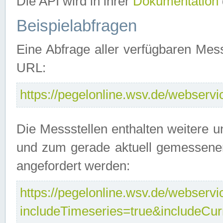
Die API wird in ihrer
Dokumentation
Beispielabfragen
Eine Abfrage aller verfügbaren Mes
URL:
https://pegelonline.wsv.de/webservic
Die Messstellen enthalten weitere u
und zum gerade aktuell gemessene
angefordert werden:
https://pegelonline.wsv.de/webservic
includeTimeseries=true&includeCu