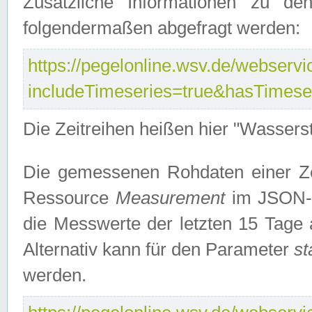
Zusätzliche Informationen zu de
folgendermaßen abgefragt werden:
https://pegelonline.wsv.de/webservic
includeTimeseries=true&hasTimes
Die Zeitreihen heißen hier "Wasser
Die gemessenen Rohdaten einer Zei
Ressource
Measurement
im JSON-F
die Messwerte der letzten 15 Tage 
Alternativ kann für den Parameter
st
werden.