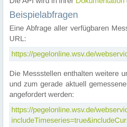
Die API wird in ihrer
Dokumentation
Beispielabfragen
Eine Abfrage aller verfügbaren Mes
URL:
https://pegelonline.wsv.de/webservic
Die Messstellen enthalten weitere u
und zum gerade aktuell gemessene
angefordert werden:
https://pegelonline.wsv.de/webservic
includeTimeseries=true&includeCu