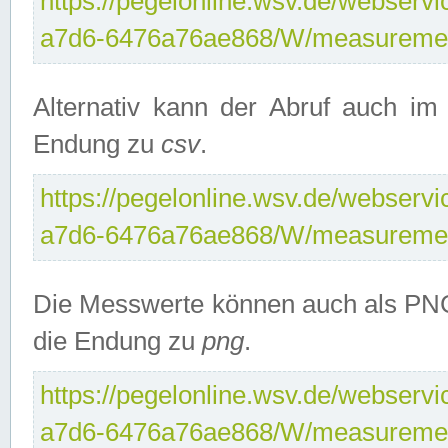
https://pegelonline.wsv.de/webservi
a7d6-6476a76ae868/W/measuremen
Alternativ kann der Abruf auch i
Endung zu
csv
.
https://pegelonline.wsv.de/webservi
a7d6-6476a76ae868/W/measuremen
Die Messwerte können auch als PNG
die Endung zu
png
.
https://pegelonline.wsv.de/webservi
a7d6-6476a76ae868/W/measuremen