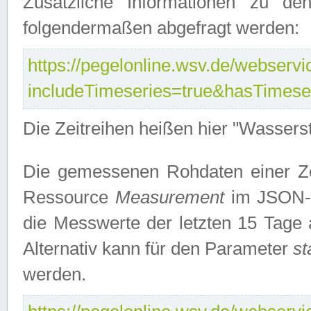
Zusätzliche Informationen zu de
folgendermaßen abgefragt werden:
https://pegelonline.wsv.de/webservic
includeTimeseries=true&hasTimes
Die Zeitreihen heißen hier "Wasser
Die gemessenen Rohdaten einer Zei
Ressource
Measurement
im JSON-F
die Messwerte der letzten 15 Tage 
Alternativ kann für den Parameter
st
werden.