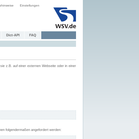
zhinweise
Einstellungen
Dict-API
FAQ
z.B. auf einer externen Webseite oder in einer
nnen folgendermaßen angefordert werden: