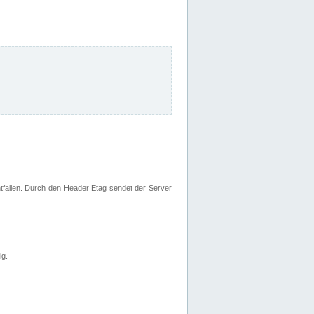
fallen. Durch den Header Etag sendet der Server
ig.