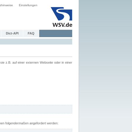
zhinweise
Einstellungen
Dict-API
FAQ
z.B. auf einer externen Webseite oder in einer
nnen folgendermaßen angefordert werden: