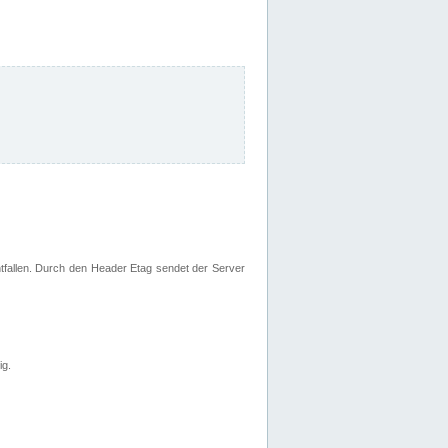
fallen. Durch den Header Etag sendet der Server
ig.