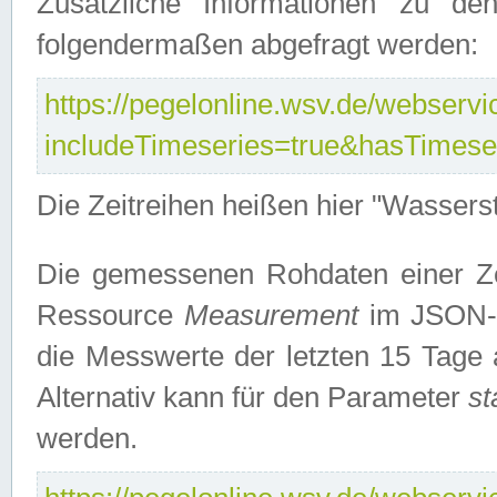
Zusätzliche Informationen zu de
folgendermaßen abgefragt werden:
https://pegelonline.wsv.de/webservic
includeTimeseries=true&hasTimes
Die Zeitreihen heißen hier "Wasser
Die gemessenen Rohdaten einer Zei
Ressource
Measurement
im JSON-F
die Messwerte der letzten 15 Tage 
Alternativ kann für den Parameter
st
werden.