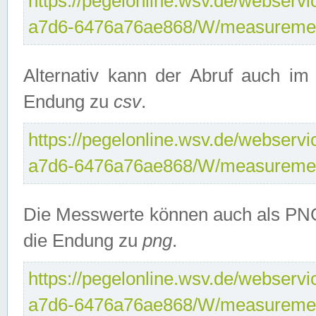
https://pegelonline.wsv.de/webservi
a7d6-6476a76ae868/W/measuremen
Alternativ kann der Abruf auch i
Endung zu
csv
.
https://pegelonline.wsv.de/webservi
a7d6-6476a76ae868/W/measuremen
Die Messwerte können auch als PNG
die Endung zu
png
.
https://pegelonline.wsv.de/webservi
a7d6-6476a76ae868/W/measuremen