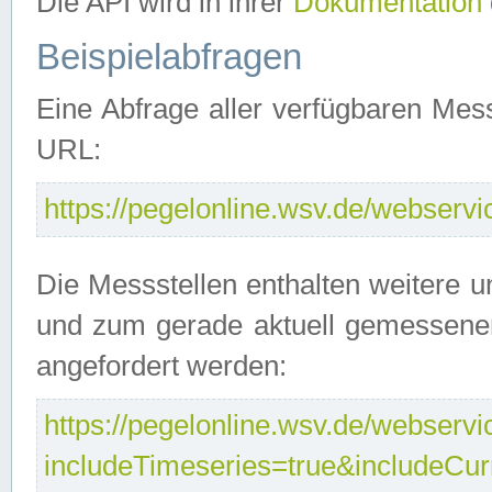
Die API wird in ihrer
Dokumentation
Beispielabfragen
Eine Abfrage aller verfügbaren Mes
URL:
https://pegelonline.wsv.de/webservic
Die Messstellen enthalten weitere u
und zum gerade aktuell gemessene
angefordert werden:
https://pegelonline.wsv.de/webservic
includeTimeseries=true&includeCu