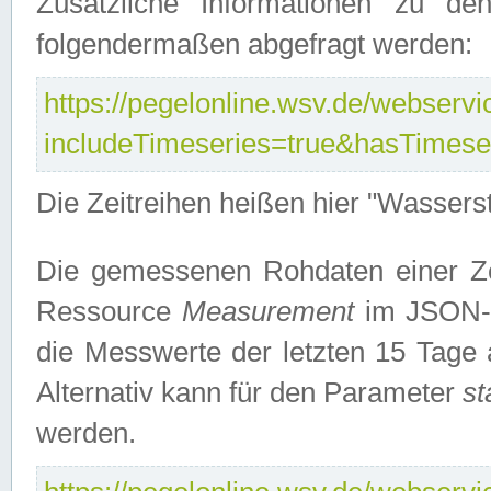
Zusätzliche Informationen zu de
folgendermaßen abgefragt werden:
https://pegelonline.wsv.de/webservic
includeTimeseries=true&hasTimes
Die Zeitreihen heißen hier "Wasser
Die gemessenen Rohdaten einer Zei
Ressource
Measurement
im JSON-F
die Messwerte der letzten 15 Tage 
Alternativ kann für den Parameter
st
werden.