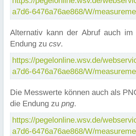
https://pegelonline.wsv.de/webservi
a7d6-6476a76ae868/W/measuremen
Alternativ kann der Abruf auch i
Endung zu
csv
.
https://pegelonline.wsv.de/webservi
a7d6-6476a76ae868/W/measuremen
Die Messwerte können auch als PNG
die Endung zu
png
.
https://pegelonline.wsv.de/webservi
a7d6-6476a76ae868/W/measuremen