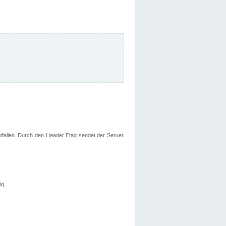
fallen. Durch den Header Etag sendet der Server
ig.