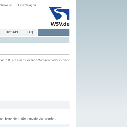
zhinweise
Einstellungen
Dict-API
FAQ
z.B. auf einer externen Webseite oder in einer
nnen folgendermaßen angefordert werden: