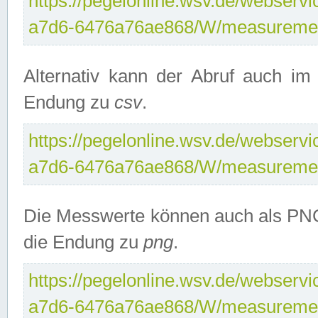
https://pegelonline.wsv.de/webservi
a7d6-6476a76ae868/W/measuremen
Alternativ kann der Abruf auch i
Endung zu
csv
.
https://pegelonline.wsv.de/webservi
a7d6-6476a76ae868/W/measuremen
Die Messwerte können auch als PNG
die Endung zu
png
.
https://pegelonline.wsv.de/webservi
a7d6-6476a76ae868/W/measuremen