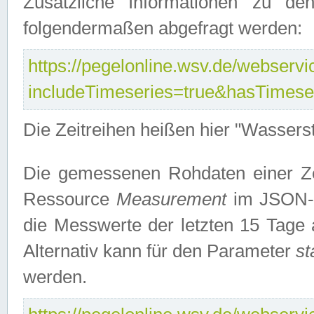
Zusätzliche Informationen zu de
folgendermaßen abgefragt werden:
https://pegelonline.wsv.de/webservic
includeTimeseries=true&hasTimes
Die Zeitreihen heißen hier "Wasser
Die gemessenen Rohdaten einer Zei
Ressource
Measurement
im JSON-F
die Messwerte der letzten 15 Tage 
Alternativ kann für den Parameter
st
werden.