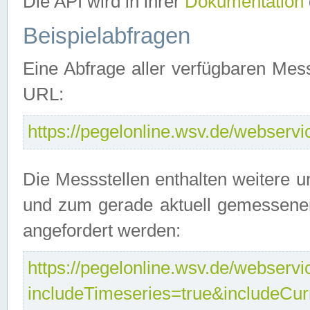
Die API wird in ihrer
Dokumentation
Beispielabfragen
Eine Abfrage aller verfügbaren Mes
URL:
https://pegelonline.wsv.de/webservic
Die Messstellen enthalten weitere u
und zum gerade aktuell gemessene
angefordert werden:
https://pegelonline.wsv.de/webservic
includeTimeseries=true&includeCu