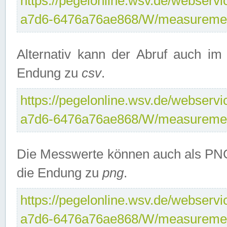
https://pegelonline.wsv.de/webservi
a7d6-6476a76ae868/W/measuremen
Alternativ kann der Abruf auch i
Endung zu
csv
.
https://pegelonline.wsv.de/webservi
a7d6-6476a76ae868/W/measuremen
Die Messwerte können auch als PNG
die Endung zu
png
.
https://pegelonline.wsv.de/webservi
a7d6-6476a76ae868/W/measuremen