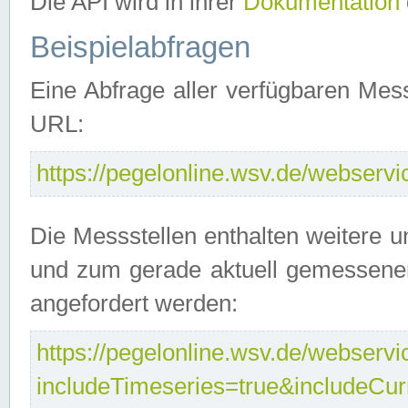
Die API wird in ihrer
Dokumentation
Beispielabfragen
Eine Abfrage aller verfügbaren Mes
URL:
https://pegelonline.wsv.de/webservic
Die Messstellen enthalten weitere u
und zum gerade aktuell gemessene
angefordert werden:
https://pegelonline.wsv.de/webservic
includeTimeseries=true&includeCu