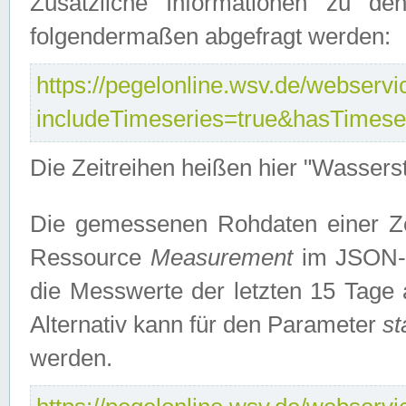
Zusätzliche Informationen zu de
folgendermaßen abgefragt werden:
https://pegelonline.wsv.de/webservic
includeTimeseries=true&hasTimes
Die Zeitreihen heißen hier "Wasser
Die gemessenen Rohdaten einer Zei
Ressource
Measurement
im JSON-F
die Messwerte der letzten 15 Tage 
Alternativ kann für den Parameter
st
werden.