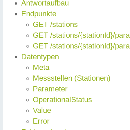
Antwortaufbau
Endpunkte
GET /stations
GET /stations/{stationId}/par
GET /stations/{stationId}/par
Datentypen
Meta
Messstellen (Stationen)
Parameter
OperationalStatus
Value
Error