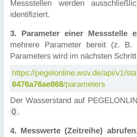
Messstellen werden ausschließl
identifiziert.
3. Parameter einer Messstelle er
mehrere Parameter bereit (z. B.
Parameters wird im nächsten Schritt 
https://pegelonline.wsv.de/api/v1/sta
6476a76ae868
/parameters
Der Wasserstand auf PEGELONLINE 
Q
.
4. Messwerte (Zeitreihe) abrufen