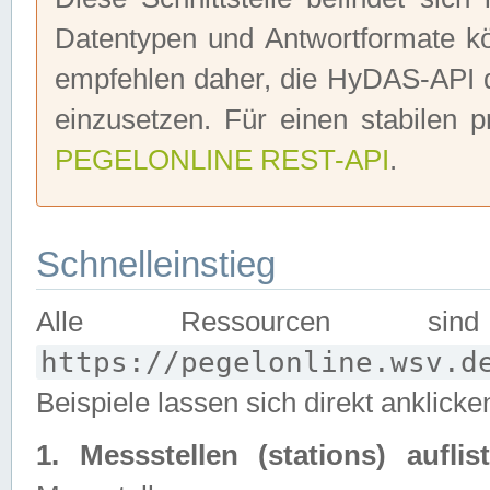
Datentypen und Antwortformate 
empfehlen daher, die HyDAS-API d
einzusetzen. Für einen stabilen p
PEGELONLINE REST-API
.
Schnelleinstieg
Alle Ressourcen sin
https://pegelonline.wsv.d
Beispiele lassen sich direkt anklicke
1. Messstellen (stations) auflist