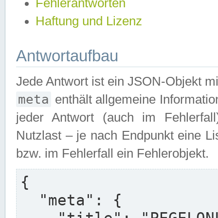
Fehlerantworten
Haftung und Lizenz
Antwortaufbau
Jede Antwort ist ein JSON-Objekt m
meta
enthält allgemeine Informatio
jeder Antwort (auch im Fehlerfal
Nutzlast – je nach Endpunkt eine L
bzw. im Fehlerfall ein Fehlerobjekt.
{

  "meta": {
