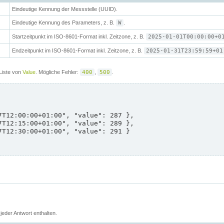
Eindeutige Kennung der Messstelle (UUID).
Eindeutige Kennung des Parameters, z. B.
W
.
Startzeitpunkt im ISO-8601-Format inkl. Zeitzone, z. B.
2025-01-01T00:00:00+0
Endzeitpunkt im ISO-8601-Format inkl. Zeitzone, z. B.
2025-01-31T23:59:59+01
Liste von
Value
. Mögliche Fehler:
400
,
500
.
jeder Antwort enthalten.