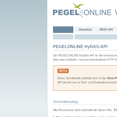
Überblick
REST-API
PEGELONLINE HyDAS-API
Die PEGELONLINE HyDAS-API ist die Umsetzu
über eine schlanke, ressourcenorientierte HTTP-Sc
BETA
Diese Schnittstelle befindet sich in der
Beta-P
API derzeit nur zu Test- und Evaluationszweck
Schnelleinstieg
Alle Ressourcen sind unterhalb der Basis-URL
h