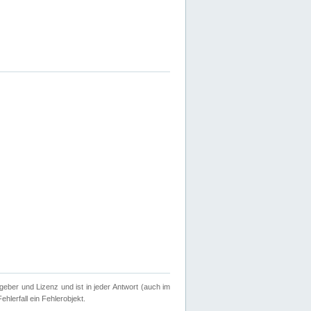
geber und Lizenz und ist in jeder Antwort (auch im
hlerfall ein Fehlerobjekt.