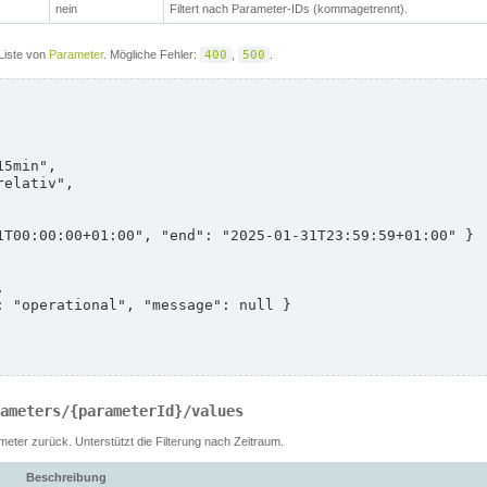
nein
Filtert nach Parameter-IDs (kommagetrennt).
Liste von
Parameter
. Mögliche Fehler:
400
,
500
.
ameters/{parameterId}/values
meter zurück. Unterstützt die Filterung nach Zeitraum.
Beschreibung