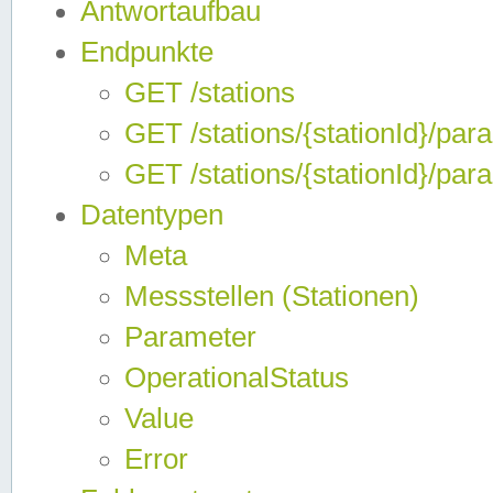
Antwortaufbau
Endpunkte
GET /stations
GET /stations/{stationId}/par
GET /stations/{stationId}/par
Datentypen
Meta
Messstellen (Stationen)
Parameter
OperationalStatus
Value
Error