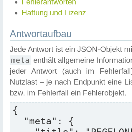
Fehlerantworten
Haftung und Lizenz
Antwortaufbau
Jede Antwort ist ein JSON-Objekt m
meta
enthält allgemeine Informatio
jeder Antwort (auch im Fehlerfal
Nutzlast – je nach Endpunkt eine L
bzw. im Fehlerfall ein Fehlerobjekt.
{

  "meta": {
