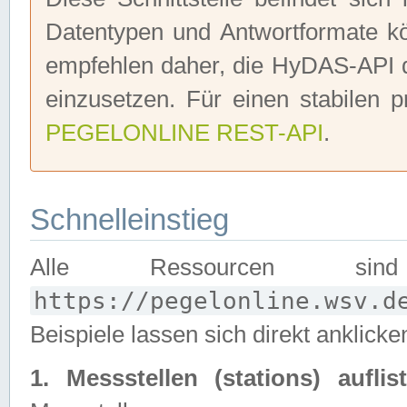
Datentypen und Antwortformate 
empfehlen daher, die HyDAS-API d
einzusetzen. Für einen stabilen p
PEGELONLINE REST-API
.
Schnelleinstieg
Alle Ressourcen sin
https://pegelonline.wsv.d
Beispiele lassen sich direkt anklicke
1. Messstellen (stations) auflist