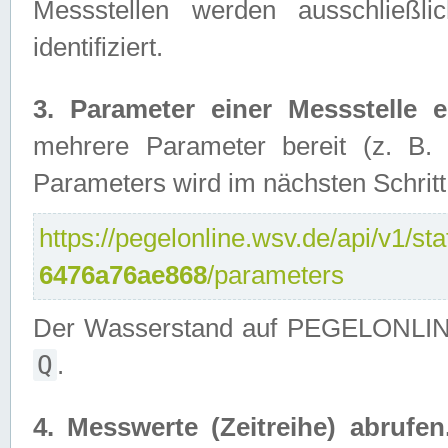
Messstellen werden ausschließl
identifiziert.
3. Parameter einer Messstelle er
mehrere Parameter bereit (z. B.
Parameters wird im nächsten Schritt 
https://pegelonline.wsv.de/api/v1/sta
6476a76ae868
/parameters
Der Wasserstand auf PEGELONLINE 
Q
.
4. Messwerte (Zeitreihe) abrufen