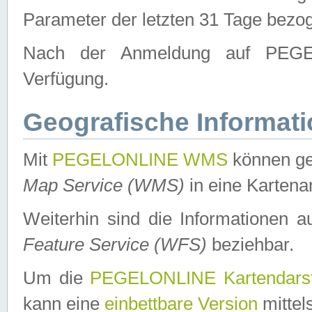
Parameter der letzten 31 Tage bezo
Nach der Anmeldung auf PEGEL
Verfügung.
Geografische Informat
Mit
PEGELONLINE WMS
können ge
Map Service (WMS)
in eine Kartena
Weiterhin sind die Informationen 
Feature Service (WFS)
beziehbar.
Um die
PEGELONLINE Kartendarst
kann eine
einbettbare Version
mittel