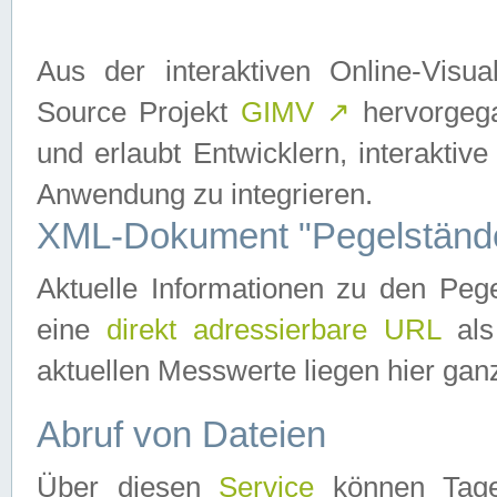
Aus der interaktiven Online-Vis
Source Projekt
GIMV
↗
hervorgega
und erlaubt Entwicklern, interaktive
Anwendung zu integrieren.
XML-Dokument "Pegelständ
Aktuelle Informationen zu den P
eine
direkt adressierbare URL
als
aktuellen Messwerte liegen hier ganz
Abruf von Dateien
Über diesen
Service
können Tages