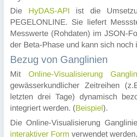
Die
HyDAS-API
ist die Umset
PEGELONLINE. Sie liefert Messste
Messwerte (Rohdaten) im JSON-Forma
der Beta-Phase und kann sich noch 
Bezug von Ganglinien
Mit
Online-Visualisierung Ganglin
gewässerkundlicher Zeitreihen (z
letzten drei Tage) dynamisch be
integriert werden. (
Beispiel
).
Die Online-Visualisierung Ganglin
interaktiver Form
verwendet werden