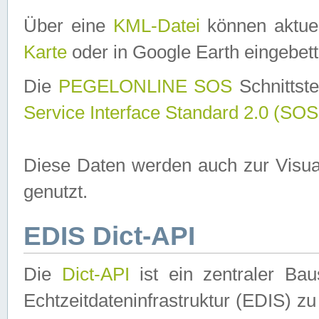
Über eine
KML-Datei
können aktuel
Karte
oder in Google Earth eingebett
Die
PEGELONLINE SOS
Schnittste
Service Interface Standard 2.0 (SOS
Diese Daten werden auch zur Visua
genutzt.
EDIS Dict-API
Die
Dict-API
ist ein zentraler B
Echtzeitdateninfrastruktur (EDIS) zu