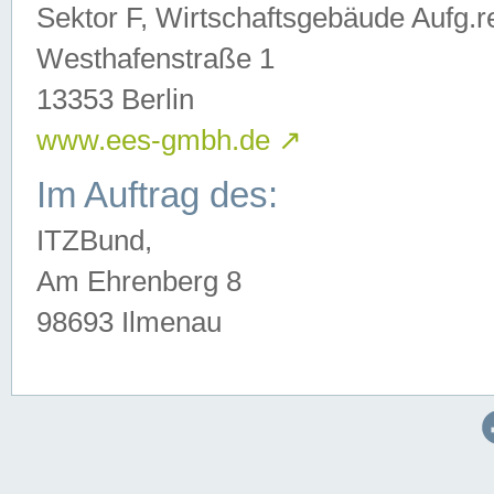
Sektor F, Wirtschaftsgebäude Aufg.r
Westhafenstraße 1
13353 Berlin
www.ees-gmbh.de
↗
Im Auftrag des:
ITZBund,
Am Ehrenberg 8
98693 Ilmenau