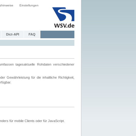
zhinweise
Einstellungen
Dict-API
FAQ
mfassen tagesaktuelle Rohdaten verschiedener
 Gewährleistung für die inhaltliche Richtigkeit,
rfügbar.
ers für mobile Clients oder für JavaScript.