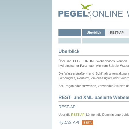
Überblick
REST-API
Überblick
Über die PEGELONLINE-Webservices können Dri
hydrologischer Parameter, wie zum Beispiel Wass
Die Wasserstraßen- und Schifffahrtsverwaltung d
Genauigkeit, Aktualität, Zuverlässigkeit oder Voll
Bei Fragen oder Hinweisen, verwenden Sie bitte 
REST- und XML-basierte Webse
REST-API
Über die
REST-API
können die Daten in unterschie
HyDAS-API
BETA