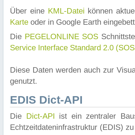
Über eine
KML-Datei
können aktuel
Karte
oder in Google Earth eingebett
Die
PEGELONLINE SOS
Schnittste
Service Interface Standard 2.0 (SOS
Diese Daten werden auch zur Visua
genutzt.
EDIS Dict-API
Die
Dict-API
ist ein zentraler B
Echtzeitdateninfrastruktur (EDIS) zu