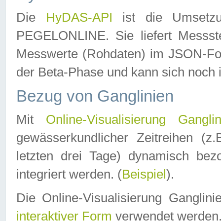
Die
HyDAS-API
ist die Umset
PEGELONLINE. Sie liefert Messste
Messwerte (Rohdaten) im JSON-Forma
der Beta-Phase und kann sich noch 
Bezug von Ganglinien
Mit
Online-Visualisierung Ganglin
gewässerkundlicher Zeitreihen (z
letzten drei Tage) dynamisch be
integriert werden. (
Beispiel
).
Die Online-Visualisierung Ganglin
interaktiver Form
verwendet werden