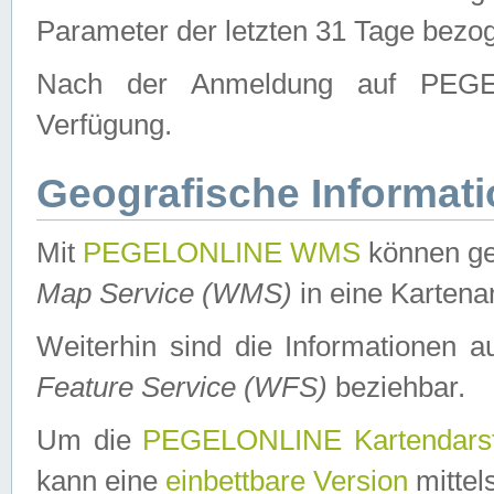
Parameter der letzten 31 Tage bezo
Nach der Anmeldung auf PEGEL
Verfügung.
Geografische Informat
Mit
PEGELONLINE WMS
können ge
Map Service (WMS)
in eine Kartena
Weiterhin sind die Informationen 
Feature Service (WFS)
beziehbar.
Um die
PEGELONLINE Kartendarst
kann eine
einbettbare Version
mittel