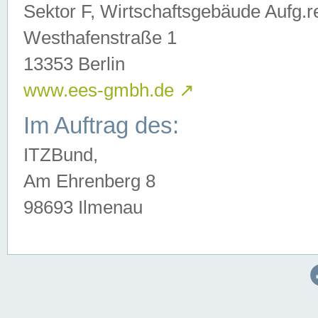
Sektor F, Wirtschaftsgebäude Aufg.r
Westhafenstraße 1
13353 Berlin
www.ees-gmbh.de
↗
Im Auftrag des:
ITZBund,
Am Ehrenberg 8
98693 Ilmenau