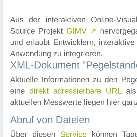
Aus der interaktiven Online-Vis
Source Projekt
GIMV
↗
hervorgega
und erlaubt Entwicklern, interaktive
Anwendung zu integrieren.
XML-Dokument "Pegelständ
Aktuelle Informationen zu den P
eine
direkt adressierbare URL
als
aktuellen Messwerte liegen hier ganz
Abruf von Dateien
Über diesen
Service
können Tages