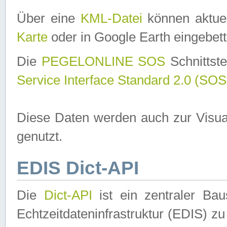
Über eine
KML-Datei
können aktuel
Karte
oder in Google Earth eingebett
Die
PEGELONLINE SOS
Schnittste
Service Interface Standard 2.0 (SOS
Diese Daten werden auch zur Visua
genutzt.
EDIS Dict-API
Die
Dict-API
ist ein zentraler B
Echtzeitdateninfrastruktur (EDIS) zu