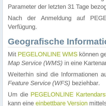
Parameter der letzten 31 Tage bezo
Nach der Anmeldung auf PEGEL
Verfügung.
Geografische Informat
Mit
PEGELONLINE WMS
können ge
Map Service (WMS)
in eine Kartena
Weiterhin sind die Informationen 
Feature Service (WFS)
beziehbar.
Um die
PEGELONLINE Kartendarst
kann eine
einbettbare Version
mittel