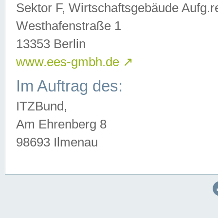
Sektor F, Wirtschaftsgebäude Aufg.r
Westhafenstraße 1
13353 Berlin
www.ees-gmbh.de
↗
Im Auftrag des:
ITZBund,
Am Ehrenberg 8
98693 Ilmenau