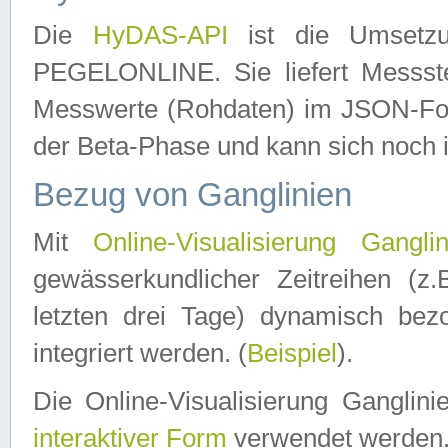
Die
HyDAS-API
ist die Umset
PEGELONLINE. Sie liefert Messste
Messwerte (Rohdaten) im JSON-Forma
der Beta-Phase und kann sich noch 
Bezug von Ganglinien
Mit
Online-Visualisierung Ganglin
gewässerkundlicher Zeitreihen (z
letzten drei Tage) dynamisch be
integriert werden. (
Beispiel
).
Die Online-Visualisierung Ganglin
interaktiver Form
verwendet werden