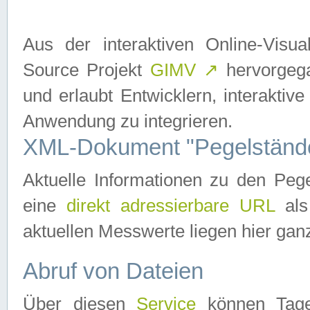
Aus der interaktiven Online-Vis
Source Projekt
GIMV
↗
hervorgega
und erlaubt Entwicklern, interaktive
Anwendung zu integrieren.
XML-Dokument "Pegelständ
Aktuelle Informationen zu den P
eine
direkt adressierbare URL
als
aktuellen Messwerte liegen hier ganz
Abruf von Dateien
Über diesen
Service
können Tages