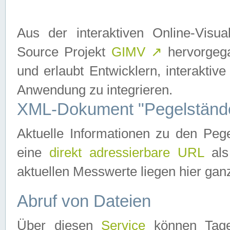
Aus der interaktiven Online-Vis
Source Projekt
GIMV
↗
hervorgega
und erlaubt Entwicklern, interaktive
Anwendung zu integrieren.
XML-Dokument "Pegelständ
Aktuelle Informationen zu den P
eine
direkt adressierbare URL
als
aktuellen Messwerte liegen hier ganz
Abruf von Dateien
Über diesen
Service
können Tages