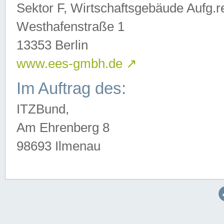
Sektor F, Wirtschaftsgebäude Aufg.r
Westhafenstraße 1
13353 Berlin
www.ees-gmbh.de
↗
Im Auftrag des:
ITZBund,
Am Ehrenberg 8
98693 Ilmenau