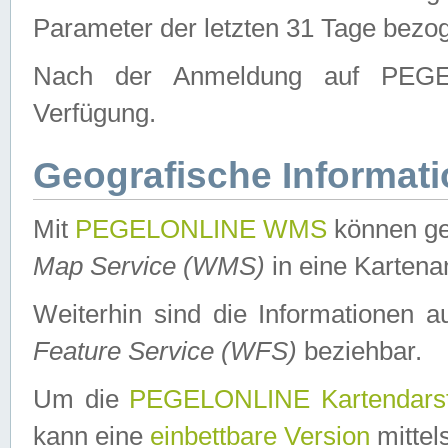
Parameter der letzten 31 Tage bezo
Nach der Anmeldung auf PEGEL
Verfügung.
Geografische Informat
Mit
PEGELONLINE WMS
können ge
Map Service (WMS)
in eine Kartena
Weiterhin sind die Informationen 
Feature Service (WFS)
beziehbar.
Um die
PEGELONLINE Kartendarst
kann eine
einbettbare Version
mittel