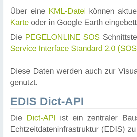
Über eine
KML-Datei
können aktuel
Karte
oder in Google Earth eingebett
Die
PEGELONLINE SOS
Schnittste
Service Interface Standard 2.0 (SOS
Diese Daten werden auch zur Visua
genutzt.
EDIS Dict-API
Die
Dict-API
ist ein zentraler B
Echtzeitdateninfrastruktur (EDIS) zu