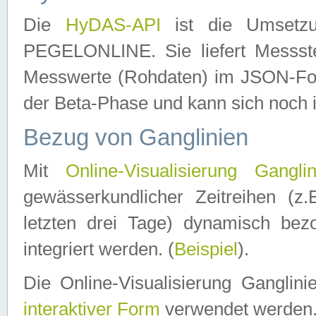
Die
HyDAS-API
ist die Umset
PEGELONLINE. Sie liefert Messste
Messwerte (Rohdaten) im JSON-Forma
der Beta-Phase und kann sich noch 
Bezug von Ganglinien
Mit
Online-Visualisierung Ganglin
gewässerkundlicher Zeitreihen (z
letzten drei Tage) dynamisch be
integriert werden. (
Beispiel
).
Die Online-Visualisierung Ganglin
interaktiver Form
verwendet werden