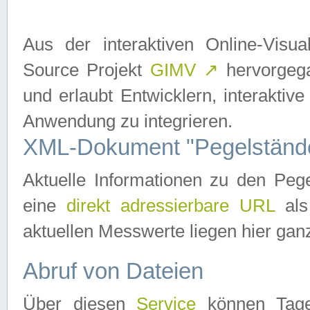
Aus der interaktiven Online-Vis
Source Projekt
GIMV
↗
hervorgega
und erlaubt Entwicklern, interaktive
Anwendung zu integrieren.
XML-Dokument "Pegelständ
Aktuelle Informationen zu den P
eine
direkt adressierbare URL
als
aktuellen Messwerte liegen hier ganz
Abruf von Dateien
Über diesen
Service
können Tages