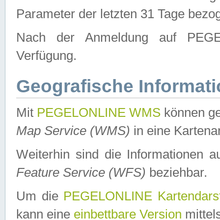
Parameter der letzten 31 Tage bezo
Nach der Anmeldung auf PEGEL
Verfügung.
Geografische Informat
Mit
PEGELONLINE WMS
können ge
Map Service (WMS)
in eine Kartena
Weiterhin sind die Informationen 
Feature Service (WFS)
beziehbar.
Um die
PEGELONLINE Kartendarst
kann eine
einbettbare Version
mittel