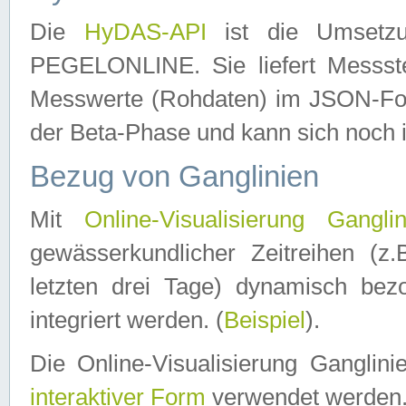
Die
HyDAS-API
ist die Umset
PEGELONLINE. Sie liefert Messste
Messwerte (Rohdaten) im JSON-Forma
der Beta-Phase und kann sich noch 
Bezug von Ganglinien
Mit
Online-Visualisierung Ganglin
gewässerkundlicher Zeitreihen (z
letzten drei Tage) dynamisch be
integriert werden. (
Beispiel
).
Die Online-Visualisierung Ganglin
interaktiver Form
verwendet werden