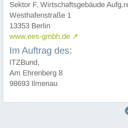
Sektor F, Wirtschaftsgebäude Aufg.r
Westhafenstraße 1
13353 Berlin
www.ees-gmbh.de
↗
Im Auftrag des:
ITZBund,
Am Ehrenberg 8
98693 Ilmenau