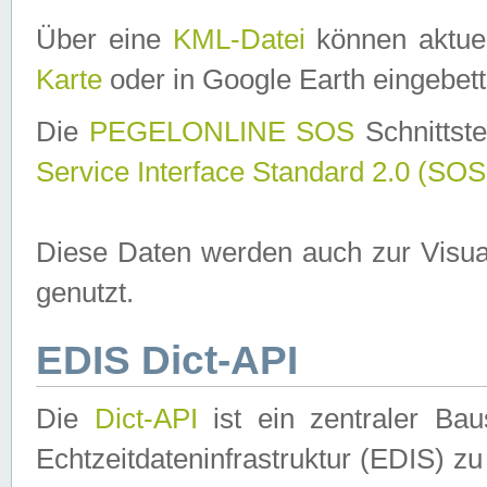
Über eine
KML-Datei
können aktuel
Karte
oder in Google Earth eingebett
Die
PEGELONLINE SOS
Schnittste
Service Interface Standard 2.0 (SOS
Diese Daten werden auch zur Visua
genutzt.
EDIS Dict-API
Die
Dict-API
ist ein zentraler B
Echtzeitdateninfrastruktur (EDIS) zu