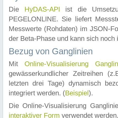
Die
HyDAS-API
ist die Umset
PEGELONLINE. Sie liefert Messste
Messwerte (Rohdaten) im JSON-Forma
der Beta-Phase und kann sich noch 
Bezug von Ganglinien
Mit
Online-Visualisierung Ganglin
gewässerkundlicher Zeitreihen (z
letzten drei Tage) dynamisch be
integriert werden. (
Beispiel
).
Die Online-Visualisierung Ganglin
interaktiver Form
verwendet werden