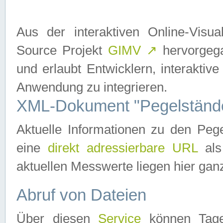
Aus der interaktiven Online-Vis
Source Projekt
GIMV
↗
hervorgega
und erlaubt Entwicklern, interaktive
Anwendung zu integrieren.
XML-Dokument "Pegelständ
Aktuelle Informationen zu den P
eine
direkt adressierbare URL
als
aktuellen Messwerte liegen hier ganz
Abruf von Dateien
Über diesen
Service
können Tages