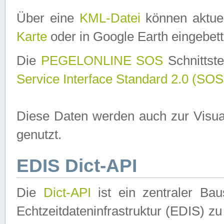
Über eine
KML-Datei
können aktuel
Karte
oder in Google Earth eingebett
Die
PEGELONLINE SOS
Schnittste
Service Interface Standard 2.0 (SOS
Diese Daten werden auch zur Visua
genutzt.
EDIS Dict-API
Die
Dict-API
ist ein zentraler B
Echtzeitdateninfrastruktur (EDIS) zu