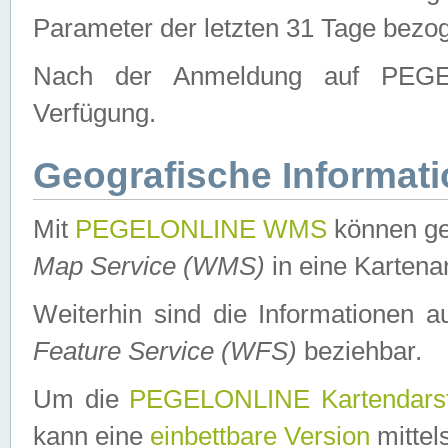
Parameter der letzten 31 Tage bezo
Nach der Anmeldung auf PEGEL
Verfügung.
Geografische Informat
Mit
PEGELONLINE WMS
können ge
Map Service (WMS)
in eine Kartena
Weiterhin sind die Informationen 
Feature Service (WFS)
beziehbar.
Um die
PEGELONLINE Kartendarst
kann eine
einbettbare Version
mittel