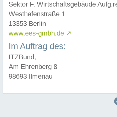
Sektor F, Wirtschaftsgebäude Aufg.r
Westhafenstraße 1
13353 Berlin
www.ees-gmbh.de
↗
Im Auftrag des:
ITZBund,
Am Ehrenberg 8
98693 Ilmenau