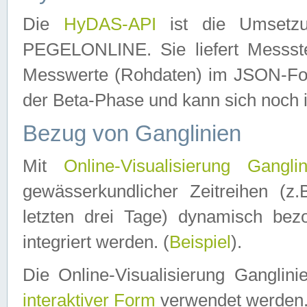
Die
HyDAS-API
ist die Umset
PEGELONLINE. Sie liefert Messste
Messwerte (Rohdaten) im JSON-Forma
der Beta-Phase und kann sich noch 
Bezug von Ganglinien
Mit
Online-Visualisierung Ganglin
gewässerkundlicher Zeitreihen (z
letzten drei Tage) dynamisch be
integriert werden. (
Beispiel
).
Die Online-Visualisierung Ganglin
interaktiver Form
verwendet werden