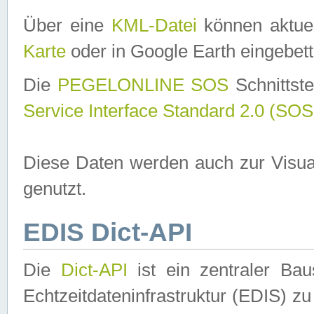
Über eine
KML-Datei
können aktuel
Karte
oder in Google Earth eingebett
Die
PEGELONLINE SOS
Schnittste
Service Interface Standard 2.0 (SOS
Diese Daten werden auch zur Visua
genutzt.
EDIS Dict-API
Die
Dict-API
ist ein zentraler B
Echtzeitdateninfrastruktur (EDIS) zu