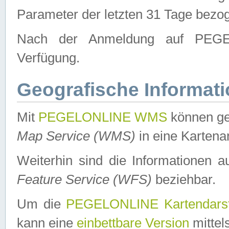
Parameter der letzten 31 Tage bezo
Nach der Anmeldung auf PEGEL
Verfügung.
Geografische Informat
Mit
PEGELONLINE WMS
können ge
Map Service (WMS)
in eine Kartena
Weiterhin sind die Informationen 
Feature Service (WFS)
beziehbar.
Um die
PEGELONLINE Kartendarst
kann eine
einbettbare Version
mittel