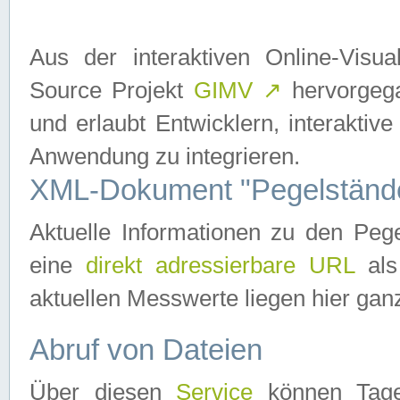
Aus der interaktiven Online-Vis
Source Projekt
GIMV
↗
hervorgega
und erlaubt Entwicklern, interaktive
Anwendung zu integrieren.
XML-Dokument "Pegelständ
Aktuelle Informationen zu den P
eine
direkt adressierbare URL
als
aktuellen Messwerte liegen hier ganz
Abruf von Dateien
Über diesen
Service
können Tages