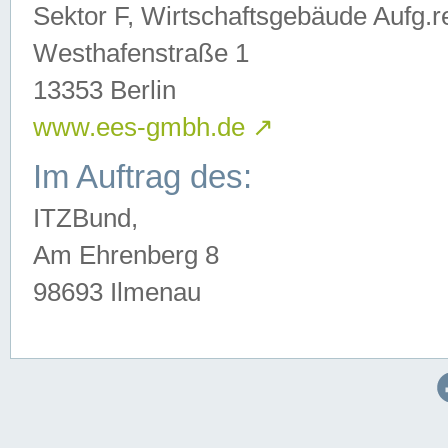
Sektor F, Wirtschaftsgebäude Aufg.r
Westhafenstraße 1
13353 Berlin
www.ees-gmbh.de
↗
Im Auftrag des:
ITZBund,
Am Ehrenberg 8
98693 Ilmenau