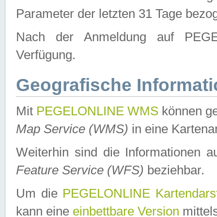
Parameter der letzten 31 Tage bezo
Nach der Anmeldung auf PEGEL
Verfügung.
Geografische Informat
Mit
PEGELONLINE WMS
können ge
Map Service (WMS)
in eine Kartena
Weiterhin sind die Informationen 
Feature Service (WFS)
beziehbar.
Um die
PEGELONLINE Kartendarst
kann eine
einbettbare Version
mittel