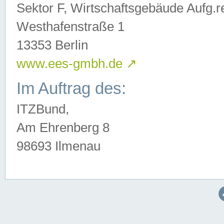
Sektor F, Wirtschaftsgebäude Aufg.r
Westhafenstraße 1
13353 Berlin
www.ees-gmbh.de
↗
Im Auftrag des:
ITZBund,
Am Ehrenberg 8
98693 Ilmenau