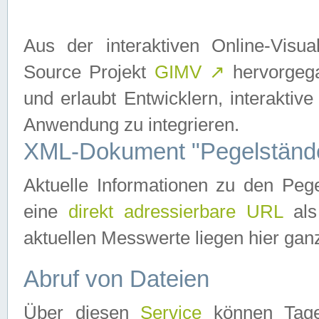
Aus der interaktiven Online-Vis
Source Projekt
GIMV
↗
hervorgega
und erlaubt Entwicklern, interaktive
Anwendung zu integrieren.
XML-Dokument "Pegelständ
Aktuelle Informationen zu den P
eine
direkt adressierbare URL
als
aktuellen Messwerte liegen hier ganz
Abruf von Dateien
Über diesen
Service
können Tages