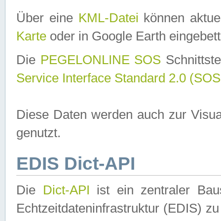
Über eine
KML-Datei
können aktuel
Karte
oder in Google Earth eingebett
Die
PEGELONLINE SOS
Schnittste
Service Interface Standard 2.0 (SOS
Diese Daten werden auch zur Visua
genutzt.
EDIS Dict-API
Die
Dict-API
ist ein zentraler B
Echtzeitdateninfrastruktur (EDIS) zu