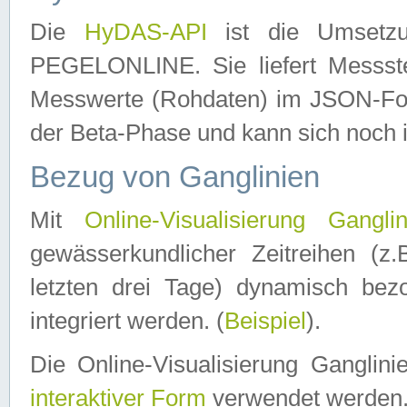
Die
HyDAS-API
ist die Umset
PEGELONLINE. Sie liefert Messste
Messwerte (Rohdaten) im JSON-Forma
der Beta-Phase und kann sich noch 
Bezug von Ganglinien
Mit
Online-Visualisierung Ganglin
gewässerkundlicher Zeitreihen (z
letzten drei Tage) dynamisch be
integriert werden. (
Beispiel
).
Die Online-Visualisierung Ganglin
interaktiver Form
verwendet werden