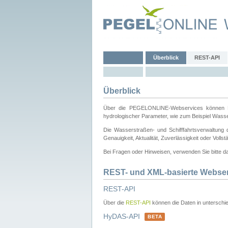
Überblick
REST-API
Überblick
Über die PEGELONLINE-Webservices können Dri
hydrologischer Parameter, wie zum Beispiel Wass
Die Wasserstraßen- und Schifffahrtsverwaltung d
Genauigkeit, Aktualität, Zuverlässigkeit oder Voll
Bei Fragen oder Hinweisen, verwenden Sie bitte 
REST- und XML-basierte Webse
REST-API
Über die
REST-API
können die Daten in unterschie
HyDAS-API
BETA