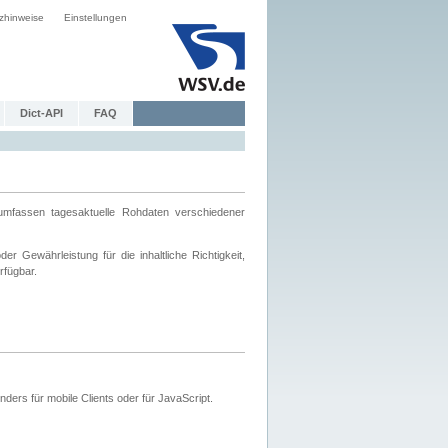
zhinweise
Einstellungen
Dict-API
FAQ
mfassen tagesaktuelle Rohdaten verschiedener
 Gewährleistung für die inhaltliche Richtigkeit,
rfügbar.
ers für mobile Clients oder für JavaScript.