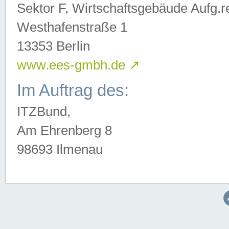
Sektor F, Wirtschaftsgebäude Aufg.r
Westhafenstraße 1
13353 Berlin
www.ees-gmbh.de
↗
Im Auftrag des:
ITZBund,
Am Ehrenberg 8
98693 Ilmenau