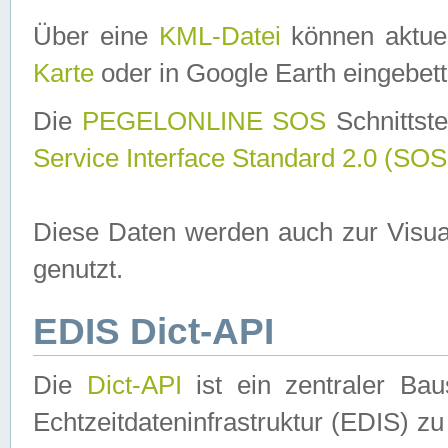
Über eine
KML-Datei
können aktuel
Karte
oder in Google Earth eingebett
Die
PEGELONLINE SOS
Schnittste
Service Interface Standard 2.0 (SOS
Diese Daten werden auch zur Visua
genutzt.
EDIS Dict-API
Die
Dict-API
ist ein zentraler B
Echtzeitdateninfrastruktur (EDIS) zu