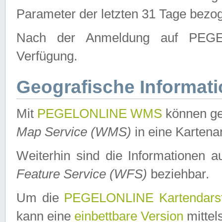
Parameter der letzten 31 Tage bezo
Nach der Anmeldung auf PEGEL
Verfügung.
Geografische Informat
Mit
PEGELONLINE WMS
können ge
Map Service (WMS)
in eine Kartena
Weiterhin sind die Informationen 
Feature Service (WFS)
beziehbar.
Um die
PEGELONLINE Kartendarst
kann eine
einbettbare Version
mittel