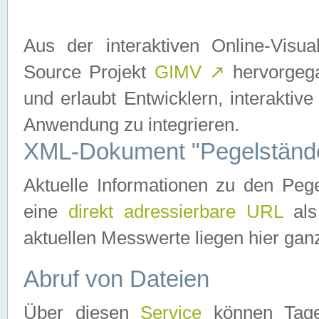
Aus der interaktiven Online-Vis
Source Projekt
GIMV
↗
hervorgega
und erlaubt Entwicklern, interaktive
Anwendung zu integrieren.
XML-Dokument "Pegelständ
Aktuelle Informationen zu den P
eine
direkt adressierbare URL
als
aktuellen Messwerte liegen hier ganz
Abruf von Dateien
Über diesen
Service
können Tages