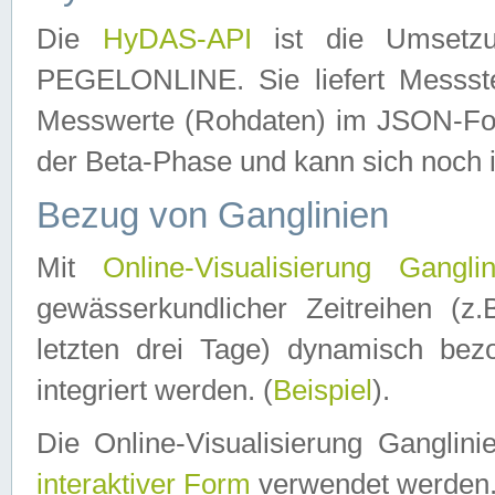
Die
HyDAS-API
ist die Umset
PEGELONLINE. Sie liefert Messste
Messwerte (Rohdaten) im JSON-Forma
der Beta-Phase und kann sich noch 
Bezug von Ganglinien
Mit
Online-Visualisierung Ganglin
gewässerkundlicher Zeitreihen (z
letzten drei Tage) dynamisch be
integriert werden. (
Beispiel
).
Die Online-Visualisierung Ganglin
interaktiver Form
verwendet werden