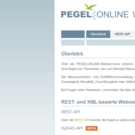
Überblick
REST-API
Überblick
Über die PEGELONLINE-Webservices können Dri
hydrologischer Parameter, wie zum Beispiel Wass
Die Wasserstraßen- und Schifffahrtsverwaltung d
Genauigkeit, Aktualität, Zuverlässigkeit oder Voll
Bei Fragen oder Hinweisen, verwenden Sie bitte 
REST- und XML-basierte Webse
REST-API
Über die
REST-API
können die Daten in unterschie
HyDAS-API
BETA