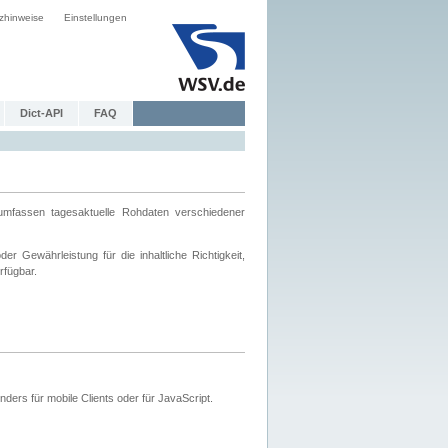
zhinweise
Einstellungen
Dict-API
FAQ
mfassen tagesaktuelle Rohdaten verschiedener
 Gewährleistung für die inhaltliche Richtigkeit,
rfügbar.
ers für mobile Clients oder für JavaScript.