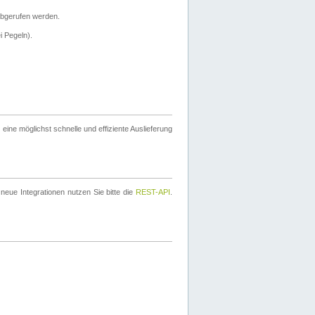
bgerufen werden.
i Pegeln).
ine möglichst schnelle und effiziente Auslieferung
eue Integrationen nutzen Sie bitte die
REST-API
.