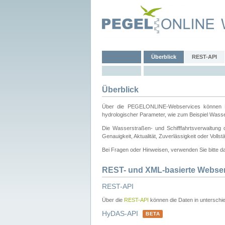
Überblick
REST-API
Überblick
Über die PEGELONLINE-Webservices können Dri
hydrologischer Parameter, wie zum Beispiel Wass
Die Wasserstraßen- und Schifffahrtsverwaltung d
Genauigkeit, Aktualität, Zuverlässigkeit oder Voll
Bei Fragen oder Hinweisen, verwenden Sie bitte 
REST- und XML-basierte Webse
REST-API
Über die
REST-API
können die Daten in unterschie
HyDAS-API
BETA