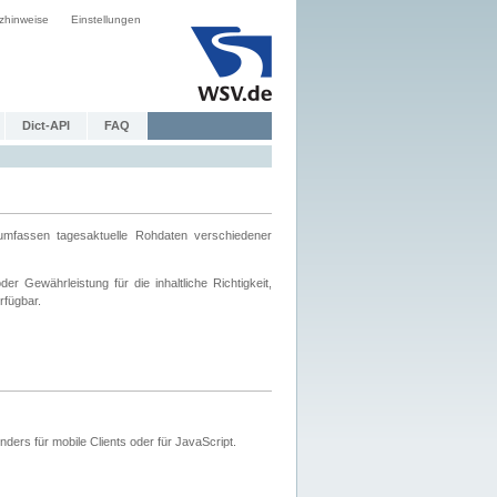
zhinweise
Einstellungen
Dict-API
FAQ
mfassen tagesaktuelle Rohdaten verschiedener
 Gewährleistung für die inhaltliche Richtigkeit,
rfügbar.
ers für mobile Clients oder für JavaScript.