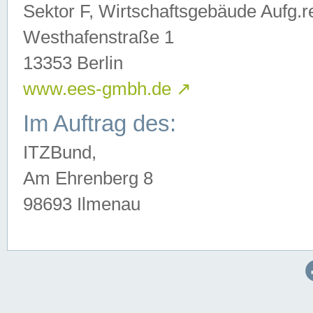
Sektor F, Wirtschaftsgebäude Aufg.r
Westhafenstraße 1
13353 Berlin
www.ees-gmbh.de
↗
Im Auftrag des:
ITZBund,
Am Ehrenberg 8
98693 Ilmenau