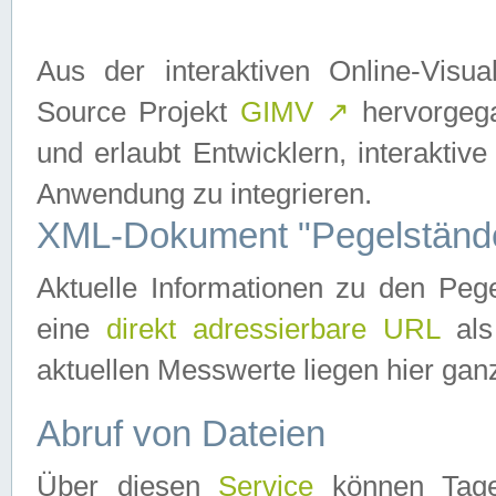
Aus der interaktiven Online-Vis
Source Projekt
GIMV
↗
hervorgega
und erlaubt Entwicklern, interaktive
Anwendung zu integrieren.
XML-Dokument "Pegelständ
Aktuelle Informationen zu den P
eine
direkt adressierbare URL
als
aktuellen Messwerte liegen hier ganz
Abruf von Dateien
Über diesen
Service
können Tages