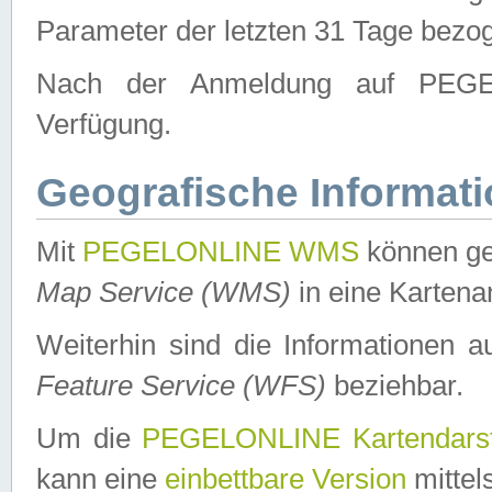
Parameter der letzten 31 Tage bezo
Nach der Anmeldung auf PEGEL
Verfügung.
Geografische Informat
Mit
PEGELONLINE WMS
können ge
Map Service (WMS)
in eine Kartena
Weiterhin sind die Informationen 
Feature Service (WFS)
beziehbar.
Um die
PEGELONLINE Kartendarst
kann eine
einbettbare Version
mittel