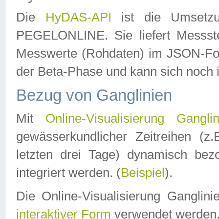
Die
HyDAS-API
ist die Umset
PEGELONLINE. Sie liefert Messste
Messwerte (Rohdaten) im JSON-Forma
der Beta-Phase und kann sich noch 
Bezug von Ganglinien
Mit
Online-Visualisierung Ganglin
gewässerkundlicher Zeitreihen (z
letzten drei Tage) dynamisch be
integriert werden. (
Beispiel
).
Die Online-Visualisierung Ganglin
interaktiver Form
verwendet werden