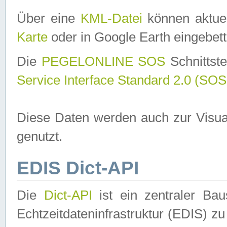
Über eine
KML-Datei
können aktuel
Karte
oder in Google Earth eingebett
Die
PEGELONLINE SOS
Schnittste
Service Interface Standard 2.0 (SOS
Diese Daten werden auch zur Visua
genutzt.
EDIS Dict-API
Die
Dict-API
ist ein zentraler B
Echtzeitdateninfrastruktur (EDIS) zu