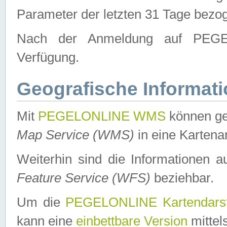
Parameter der letzten 31 Tage bezo
Nach der Anmeldung auf PEGEL
Verfügung.
Geografische Informat
Mit
PEGELONLINE WMS
können ge
Map Service (WMS)
in eine Kartena
Weiterhin sind die Informationen 
Feature Service (WFS)
beziehbar.
Um die
PEGELONLINE Kartendarst
kann eine
einbettbare Version
mittel