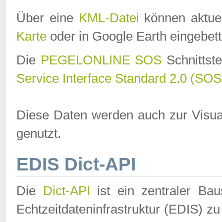
Über eine
KML-Datei
können aktuel
Karte
oder in Google Earth eingebett
Die
PEGELONLINE SOS
Schnittste
Service Interface Standard 2.0 (SOS
Diese Daten werden auch zur Visua
genutzt.
EDIS Dict-API
Die
Dict-API
ist ein zentraler B
Echtzeitdateninfrastruktur (EDIS) zu