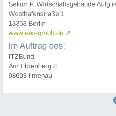
Sektor F, Wirtschaftsgebäude Aufg.r
Westhafenstraße 1
13353 Berlin
www.ees-gmbh.de
↗
Im Auftrag des:
ITZBund,
Am Ehrenberg 8
98693 Ilmenau