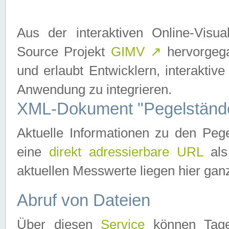
Aus der interaktiven Online-Vis
Source Projekt
GIMV
↗
hervorgega
und erlaubt Entwicklern, interaktive
Anwendung zu integrieren.
XML-Dokument "Pegelständ
Aktuelle Informationen zu den P
eine
direkt adressierbare URL
als
aktuellen Messwerte liegen hier ganz
Abruf von Dateien
Über diesen
Service
können Tages