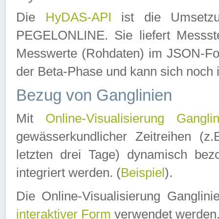
Die
HyDAS-API
ist die Umset
PEGELONLINE. Sie liefert Messste
Messwerte (Rohdaten) im JSON-Forma
der Beta-Phase und kann sich noch 
Bezug von Ganglinien
Mit
Online-Visualisierung Ganglin
gewässerkundlicher Zeitreihen (z
letzten drei Tage) dynamisch be
integriert werden. (
Beispiel
).
Die Online-Visualisierung Ganglin
interaktiver Form
verwendet werden