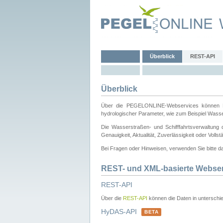
Überblick
REST-API
Überblick
Über die PEGELONLINE-Webservices können Dri
hydrologischer Parameter, wie zum Beispiel Wass
Die Wasserstraßen- und Schifffahrtsverwaltung d
Genauigkeit, Aktualität, Zuverlässigkeit oder Voll
Bei Fragen oder Hinweisen, verwenden Sie bitte 
REST- und XML-basierte Webse
REST-API
Über die
REST-API
können die Daten in unterschie
HyDAS-API
BETA