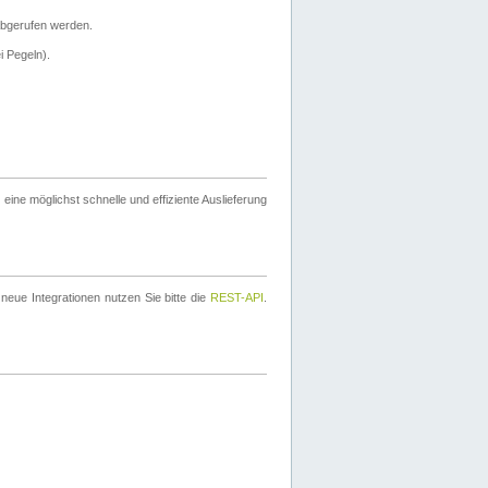
bgerufen werden.
i Pegeln).
ine möglichst schnelle und effiziente Auslieferung
eue Integrationen nutzen Sie bitte die
REST-API
.