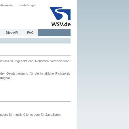
zhinweise
Einstellungen
Dict-API
FAQ
mfassen tagesaktuelle Rohdaten verschiedener
 Gewährleistung für die inhaltliche Richtigkeit,
rfügbar.
ers für mobile Clients oder für JavaScript.