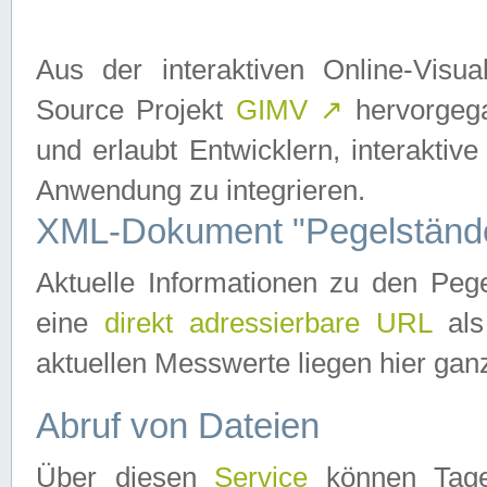
Aus der interaktiven Online-Vis
Source Projekt
GIMV
↗
hervorgega
und erlaubt Entwicklern, interaktive
Anwendung zu integrieren.
XML-Dokument "Pegelständ
Aktuelle Informationen zu den P
eine
direkt adressierbare URL
als
aktuellen Messwerte liegen hier ganz
Abruf von Dateien
Über diesen
Service
können Tages