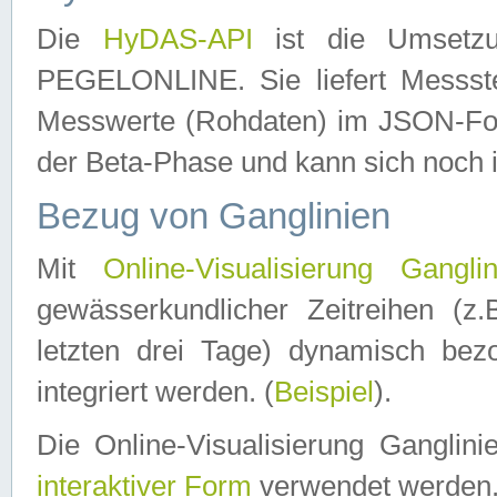
Die
HyDAS-API
ist die Umset
PEGELONLINE. Sie liefert Messste
Messwerte (Rohdaten) im JSON-Forma
der Beta-Phase und kann sich noch 
Bezug von Ganglinien
Mit
Online-Visualisierung Ganglin
gewässerkundlicher Zeitreihen (z
letzten drei Tage) dynamisch be
integriert werden. (
Beispiel
).
Die Online-Visualisierung Ganglin
interaktiver Form
verwendet werden