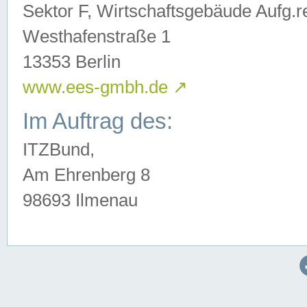
Sektor F, Wirtschaftsgebäude Aufg.r
Westhafenstraße 1
13353 Berlin
www.ees-gmbh.de
↗
Im Auftrag des:
ITZBund,
Am Ehrenberg 8
98693 Ilmenau