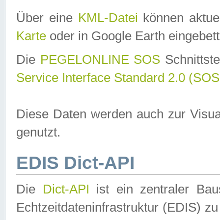
Über eine
KML-Datei
können aktuel
Karte
oder in Google Earth eingebett
Die
PEGELONLINE SOS
Schnittste
Service Interface Standard 2.0 (SOS
Diese Daten werden auch zur Visua
genutzt.
EDIS Dict-API
Die
Dict-API
ist ein zentraler B
Echtzeitdateninfrastruktur (EDIS) zu