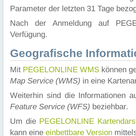
Parameter der letzten 31 Tage bezo
Nach der Anmeldung auf PEGEL
Verfügung.
Geografische Informat
Mit
PEGELONLINE WMS
können ge
Map Service (WMS)
in eine Kartena
Weiterhin sind die Informationen 
Feature Service (WFS)
beziehbar.
Um die
PEGELONLINE Kartendarst
kann eine
einbettbare Version
mittel