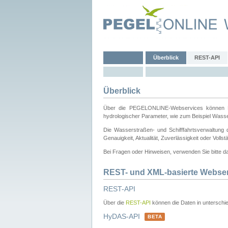
Überblick
REST-API
Überblick
Über die PEGELONLINE-Webservices können Dri
hydrologischer Parameter, wie zum Beispiel Wass
Die Wasserstraßen- und Schifffahrtsverwaltung d
Genauigkeit, Aktualität, Zuverlässigkeit oder Voll
Bei Fragen oder Hinweisen, verwenden Sie bitte 
REST- und XML-basierte Webse
REST-API
Über die
REST-API
können die Daten in unterschie
HyDAS-API
BETA