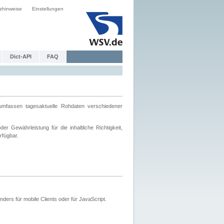
zhinweise
Einstellungen
Dict-API
FAQ
mfassen tagesaktuelle Rohdaten verschiedener
 Gewährleistung für die inhaltliche Richtigkeit,
rfügbar.
ers für mobile Clients oder für JavaScript.