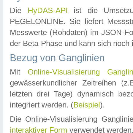
Die
HyDAS-API
ist die Umset
PEGELONLINE. Sie liefert Messste
Messwerte (Rohdaten) im JSON-Forma
der Beta-Phase und kann sich noch 
Bezug von Ganglinien
Mit
Online-Visualisierung Ganglin
gewässerkundlicher Zeitreihen (z
letzten drei Tage) dynamisch be
integriert werden. (
Beispiel
).
Die Online-Visualisierung Ganglin
interaktiver Form
verwendet werden