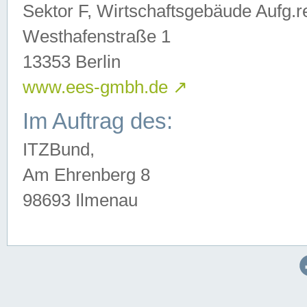
Sektor F, Wirtschaftsgebäude Aufg.r
Westhafenstraße 1
13353 Berlin
www.ees-gmbh.de
↗
Im Auftrag des:
ITZBund,
Am Ehrenberg 8
98693 Ilmenau