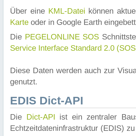
Über eine
KML-Datei
können aktuel
Karte
oder in Google Earth eingebett
Die
PEGELONLINE SOS
Schnittste
Service Interface Standard 2.0 (SOS
Diese Daten werden auch zur Visua
genutzt.
EDIS Dict-API
Die
Dict-API
ist ein zentraler B
Echtzeitdateninfrastruktur (EDIS) zu