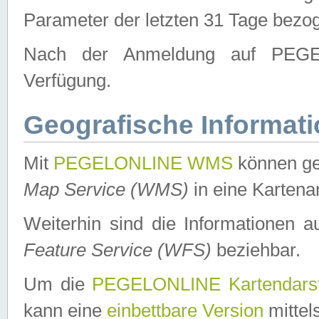
Parameter der letzten 31 Tage bezo
Nach der Anmeldung auf PEGEL
Verfügung.
Geografische Informat
Mit
PEGELONLINE WMS
können ge
Map Service (WMS)
in eine Kartena
Weiterhin sind die Informationen 
Feature Service (WFS)
beziehbar.
Um die
PEGELONLINE Kartendarst
kann eine
einbettbare Version
mittel