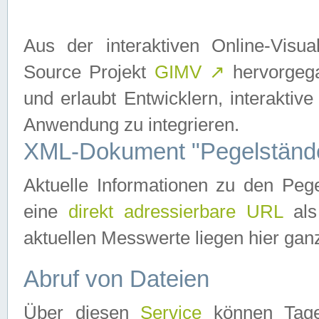
Aus der interaktiven Online-Vis
Source Projekt
GIMV
↗
hervorgega
und erlaubt Entwicklern, interaktive
Anwendung zu integrieren.
XML-Dokument "Pegelständ
Aktuelle Informationen zu den P
eine
direkt adressierbare URL
als
aktuellen Messwerte liegen hier ganz
Abruf von Dateien
Über diesen
Service
können Tages