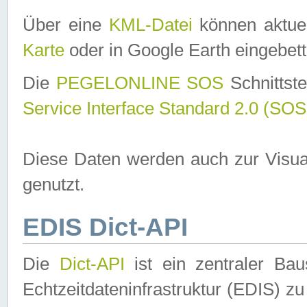
Über eine
KML-Datei
können aktuel
Karte
oder in Google Earth eingebett
Die
PEGELONLINE SOS
Schnittste
Service Interface Standard 2.0 (SOS
Diese Daten werden auch zur Visua
genutzt.
EDIS Dict-API
Die
Dict-API
ist ein zentraler B
Echtzeitdateninfrastruktur (EDIS) zu