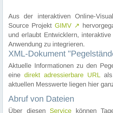
Aus der interaktiven Online-Vis
Source Projekt
GIMV
↗
hervorgega
und erlaubt Entwicklern, interaktive
Anwendung zu integrieren.
XML-Dokument "Pegelständ
Aktuelle Informationen zu den P
eine
direkt adressierbare URL
als
aktuellen Messwerte liegen hier ganz
Abruf von Dateien
Über diesen
Service
können Tages