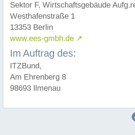
Sektor F, Wirtschaftsgebäude Aufg.r
Westhafenstraße 1
13353 Berlin
www.ees-gmbh.de
↗
Im Auftrag des:
ITZBund,
Am Ehrenberg 8
98693 Ilmenau