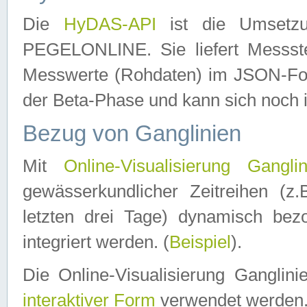
Die
HyDAS-API
ist die Umset
PEGELONLINE. Sie liefert Messste
Messwerte (Rohdaten) im JSON-Forma
der Beta-Phase und kann sich noch 
Bezug von Ganglinien
Mit
Online-Visualisierung Ganglin
gewässerkundlicher Zeitreihen (z
letzten drei Tage) dynamisch be
integriert werden. (
Beispiel
).
Die Online-Visualisierung Ganglin
interaktiver Form
verwendet werden