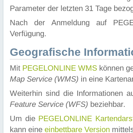
Parameter der letzten 31 Tage bezo
Nach der Anmeldung auf PEGEL
Verfügung.
Geografische Informat
Mit
PEGELONLINE WMS
können ge
Map Service (WMS)
in eine Kartena
Weiterhin sind die Informationen 
Feature Service (WFS)
beziehbar.
Um die
PEGELONLINE Kartendarst
kann eine
einbettbare Version
mittel