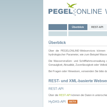
Überblick
REST-API
Überblick
Über die PEGELONLINE-Webservices können Dri
hydrologischer Parameter, wie zum Beispiel Wass
Die Wasserstraßen- und Schifffahrtsverwaltung d
Genauigkeit, Aktualität, Zuverlässigkeit oder Voll
Bei Fragen oder Hinweisen, verwenden Sie bitte 
REST- und XML-basierte Webse
REST-API
Über die
REST-API
können die Daten in unterschie
HyDAS-API
BETA