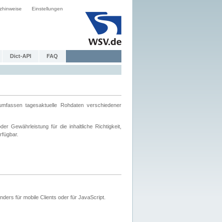
zhinweise
Einstellungen
Dict-API
FAQ
mfassen tagesaktuelle Rohdaten verschiedener
 Gewährleistung für die inhaltliche Richtigkeit,
rfügbar.
ers für mobile Clients oder für JavaScript.