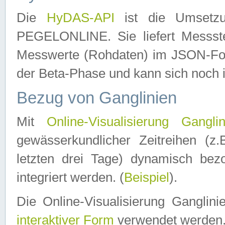
Die
HyDAS-API
ist die Umset
PEGELONLINE. Sie liefert Messste
Messwerte (Rohdaten) im JSON-Forma
der Beta-Phase und kann sich noch 
Bezug von Ganglinien
Mit
Online-Visualisierung Ganglin
gewässerkundlicher Zeitreihen (z
letzten drei Tage) dynamisch be
integriert werden. (
Beispiel
).
Die Online-Visualisierung Ganglin
interaktiver Form
verwendet werden