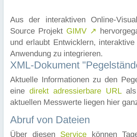
Aus der interaktiven Online-Vis
Source Projekt
GIMV
↗
hervorgega
und erlaubt Entwicklern, interaktive
Anwendung zu integrieren.
XML-Dokument "Pegelständ
Aktuelle Informationen zu den P
eine
direkt adressierbare URL
als
aktuellen Messwerte liegen hier ganz
Abruf von Dateien
Über diesen
Service
können Tages