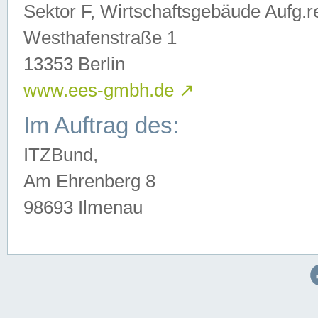
Sektor F, Wirtschaftsgebäude Aufg.r
Westhafenstraße 1
13353 Berlin
www.ees-gmbh.de
↗
Im Auftrag des:
ITZBund,
Am Ehrenberg 8
98693 Ilmenau