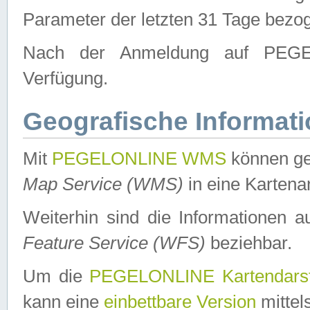
Parameter der letzten 31 Tage bezo
Nach der Anmeldung auf PEGEL
Verfügung.
Geografische Informat
Mit
PEGELONLINE WMS
können ge
Map Service (WMS)
in eine Kartena
Weiterhin sind die Informationen 
Feature Service (WFS)
beziehbar.
Um die
PEGELONLINE Kartendarst
kann eine
einbettbare Version
mittel