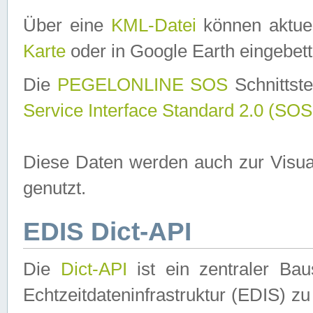
Über eine
KML-Datei
können aktuel
Karte
oder in Google Earth eingebett
Die
PEGELONLINE SOS
Schnittste
Service Interface Standard 2.0 (SOS
Diese Daten werden auch zur Visua
genutzt.
EDIS Dict-API
Die
Dict-API
ist ein zentraler B
Echtzeitdateninfrastruktur (EDIS) zu