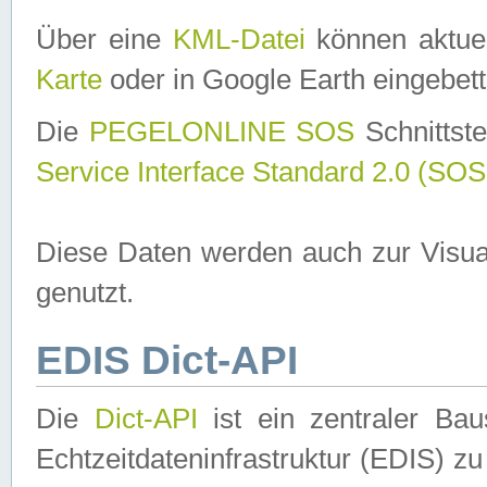
Über eine
KML-Datei
können aktuel
Karte
oder in Google Earth eingebett
Die
PEGELONLINE SOS
Schnittste
Service Interface Standard 2.0 (SOS
Diese Daten werden auch zur Visua
genutzt.
EDIS Dict-API
Die
Dict-API
ist ein zentraler B
Echtzeitdateninfrastruktur (EDIS) zu