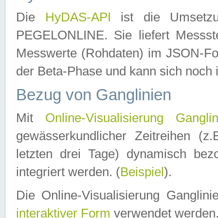
Die
HyDAS-API
ist die Umset
PEGELONLINE. Sie liefert Messste
Messwerte (Rohdaten) im JSON-Forma
der Beta-Phase und kann sich noch 
Bezug von Ganglinien
Mit
Online-Visualisierung Ganglin
gewässerkundlicher Zeitreihen (z
letzten drei Tage) dynamisch be
integriert werden. (
Beispiel
).
Die Online-Visualisierung Ganglin
interaktiver Form
verwendet werden