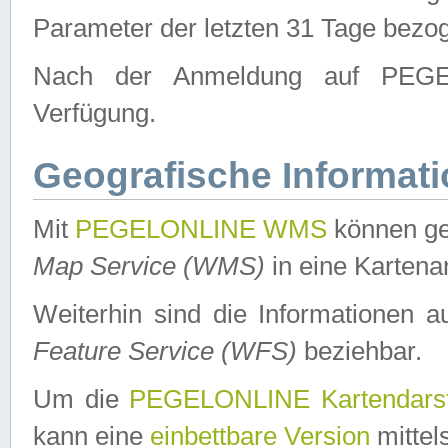
Parameter der letzten 31 Tage bezo
Nach der Anmeldung auf PEGEL
Verfügung.
Geografische Informat
Mit
PEGELONLINE WMS
können ge
Map Service (WMS)
in eine Kartena
Weiterhin sind die Informationen 
Feature Service (WFS)
beziehbar.
Um die
PEGELONLINE Kartendarst
kann eine
einbettbare Version
mittel