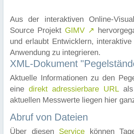
Aus der interaktiven Online-Vis
Source Projekt
GIMV
↗
hervorgega
und erlaubt Entwicklern, interaktive
Anwendung zu integrieren.
XML-Dokument "Pegelständ
Aktuelle Informationen zu den P
eine
direkt adressierbare URL
als
aktuellen Messwerte liegen hier ganz
Abruf von Dateien
Über diesen
Service
können Tages