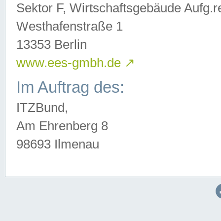
Sektor F, Wirtschaftsgebäude Aufg.r
Westhafenstraße 1
13353 Berlin
www.ees-gmbh.de
↗
Im Auftrag des:
ITZBund,
Am Ehrenberg 8
98693 Ilmenau