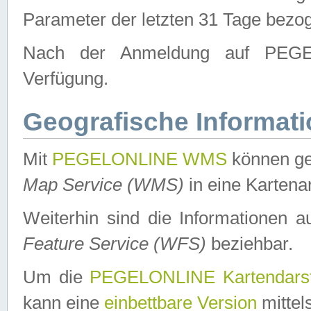
Parameter der letzten 31 Tage bezo
Nach der Anmeldung auf PEGEL
Verfügung.
Geografische Informat
Mit
PEGELONLINE WMS
können ge
Map Service (WMS)
in eine Kartena
Weiterhin sind die Informationen 
Feature Service (WFS)
beziehbar.
Um die
PEGELONLINE Kartendarst
kann eine
einbettbare Version
mittel