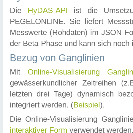
Die
HyDAS-API
ist die Umset
PEGELONLINE. Sie liefert Messste
Messwerte (Rohdaten) im JSON-Forma
der Beta-Phase und kann sich noch 
Bezug von Ganglinien
Mit
Online-Visualisierung Ganglin
gewässerkundlicher Zeitreihen (z
letzten drei Tage) dynamisch be
integriert werden. (
Beispiel
).
Die Online-Visualisierung Ganglin
interaktiver Form
verwendet werden