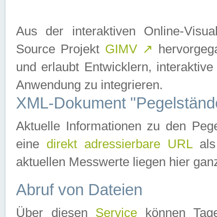
Aus der interaktiven Online-Vis
Source Projekt
GIMV
↗
hervorgega
und erlaubt Entwicklern, interaktive
Anwendung zu integrieren.
XML-Dokument "Pegelständ
Aktuelle Informationen zu den P
eine
direkt adressierbare URL
als
aktuellen Messwerte liegen hier ganz
Abruf von Dateien
Über diesen
Service
können Tages