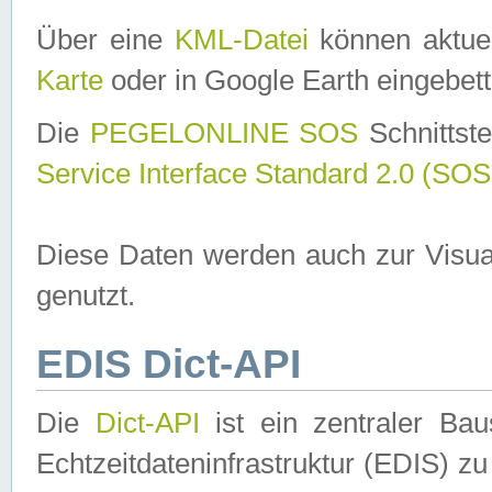
Über eine
KML-Datei
können aktuel
Karte
oder in Google Earth eingebett
Die
PEGELONLINE SOS
Schnittste
Service Interface Standard 2.0 (SOS
Diese Daten werden auch zur Visua
genutzt.
EDIS Dict-API
Die
Dict-API
ist ein zentraler B
Echtzeitdateninfrastruktur (EDIS) zu