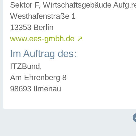
Sektor F, Wirtschaftsgebäude Aufg.r
Westhafenstraße 1
13353 Berlin
www.ees-gmbh.de
↗
Im Auftrag des:
ITZBund,
Am Ehrenberg 8
98693 Ilmenau