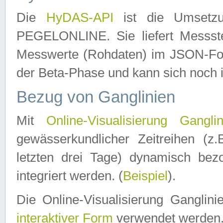
Die
HyDAS-API
ist die Umset
PEGELONLINE. Sie liefert Messste
Messwerte (Rohdaten) im JSON-Forma
der Beta-Phase und kann sich noch 
Bezug von Ganglinien
Mit
Online-Visualisierung Ganglin
gewässerkundlicher Zeitreihen (z
letzten drei Tage) dynamisch be
integriert werden. (
Beispiel
).
Die Online-Visualisierung Ganglin
interaktiver Form
verwendet werden