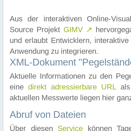
Aus der interaktiven Online-Vis
Source Projekt
GIMV
↗
hervorgega
und erlaubt Entwicklern, interaktive
Anwendung zu integrieren.
XML-Dokument "Pegelständ
Aktuelle Informationen zu den P
eine
direkt adressierbare URL
als
aktuellen Messwerte liegen hier ganz
Abruf von Dateien
Über diesen
Service
können Tages