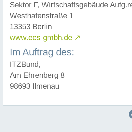
Sektor F, Wirtschaftsgebäude Aufg.r
Westhafenstraße 1
13353 Berlin
www.ees-gmbh.de
↗
Im Auftrag des:
ITZBund,
Am Ehrenberg 8
98693 Ilmenau