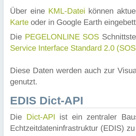
Über eine
KML-Datei
können aktuel
Karte
oder in Google Earth eingebett
Die
PEGELONLINE SOS
Schnittste
Service Interface Standard 2.0 (SOS
Diese Daten werden auch zur Visua
genutzt.
EDIS Dict-API
Die
Dict-API
ist ein zentraler B
Echtzeitdateninfrastruktur (EDIS) zu