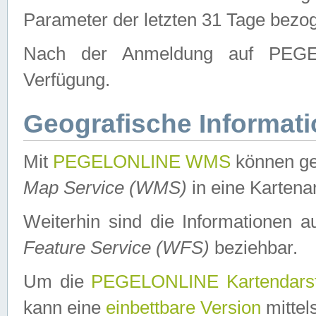
Parameter der letzten 31 Tage bezo
Nach der Anmeldung auf PEGEL
Verfügung.
Geografische Informat
Mit
PEGELONLINE WMS
können ge
Map Service (WMS)
in eine Kartena
Weiterhin sind die Informationen 
Feature Service (WFS)
beziehbar.
Um die
PEGELONLINE Kartendarst
kann eine
einbettbare Version
mittel