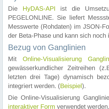
Die
HyDAS-API
ist die Umset
PEGELONLINE. Sie liefert Messste
Messwerte (Rohdaten) im JSON-Forma
der Beta-Phase und kann sich noch 
Bezug von Ganglinien
Mit
Online-Visualisierung Ganglin
gewässerkundlicher Zeitreihen (z
letzten drei Tage) dynamisch be
integriert werden. (
Beispiel
).
Die Online-Visualisierung Ganglin
interaktiver Form
verwendet werden