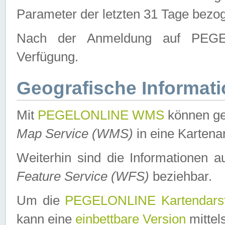
Parameter der letzten 31 Tage bezo
Nach der Anmeldung auf PEGEL
Verfügung.
Geografische Informat
Mit
PEGELONLINE WMS
können ge
Map Service (WMS)
in eine Kartena
Weiterhin sind die Informationen 
Feature Service (WFS)
beziehbar.
Um die
PEGELONLINE Kartendarst
kann eine
einbettbare Version
mittel