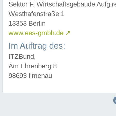
Sektor F, Wirtschaftsgebäude Aufg.r
Westhafenstraße 1
13353 Berlin
www.ees-gmbh.de
↗
Im Auftrag des:
ITZBund,
Am Ehrenberg 8
98693 Ilmenau