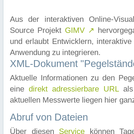
Aus der interaktiven Online-Vis
Source Projekt
GIMV
↗
hervorgega
und erlaubt Entwicklern, interaktive
Anwendung zu integrieren.
XML-Dokument "Pegelständ
Aktuelle Informationen zu den P
eine
direkt adressierbare URL
als
aktuellen Messwerte liegen hier ganz
Abruf von Dateien
Über diesen
Service
können Tages