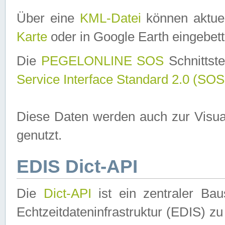
Über eine
KML-Datei
können aktuel
Karte
oder in Google Earth eingebett
Die
PEGELONLINE SOS
Schnittste
Service Interface Standard 2.0 (SOS
Diese Daten werden auch zur Visua
genutzt.
EDIS Dict-API
Die
Dict-API
ist ein zentraler B
Echtzeitdateninfrastruktur (EDIS) zu