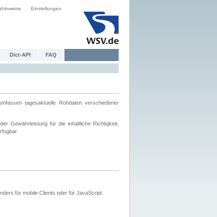
zhinweise
Einstellungen
Dict-API
FAQ
mfassen tagesaktuelle Rohdaten verschiedener
 Gewährleistung für die inhaltliche Richtigkeit,
rfügbar.
ers für mobile Clients oder für JavaScript.