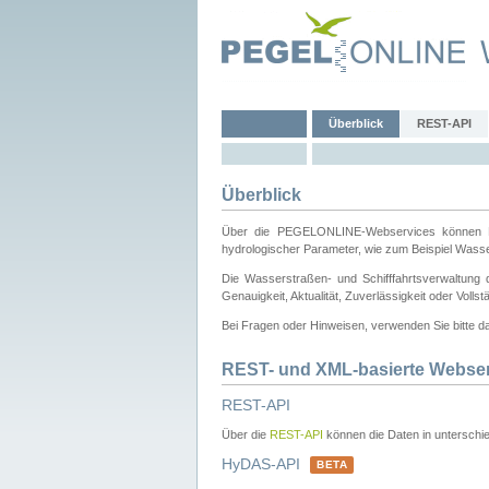
Überblick
REST-API
Überblick
Über die PEGELONLINE-Webservices können Dri
hydrologischer Parameter, wie zum Beispiel Wass
Die Wasserstraßen- und Schifffahrtsverwaltung d
Genauigkeit, Aktualität, Zuverlässigkeit oder Voll
Bei Fragen oder Hinweisen, verwenden Sie bitte 
REST- und XML-basierte Webse
REST-API
Über die
REST-API
können die Daten in unterschie
HyDAS-API
BETA