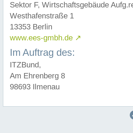
Sektor F, Wirtschaftsgebäude Aufg.r
Westhafenstraße 1
13353 Berlin
www.ees-gmbh.de
↗
Im Auftrag des:
ITZBund,
Am Ehrenberg 8
98693 Ilmenau