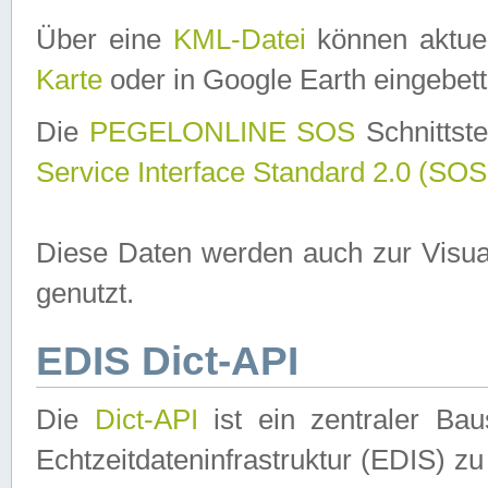
Über eine
KML-Datei
können aktuel
Karte
oder in Google Earth eingebett
Die
PEGELONLINE SOS
Schnittste
Service Interface Standard 2.0 (SOS
Diese Daten werden auch zur Visua
genutzt.
EDIS Dict-API
Die
Dict-API
ist ein zentraler B
Echtzeitdateninfrastruktur (EDIS) zu