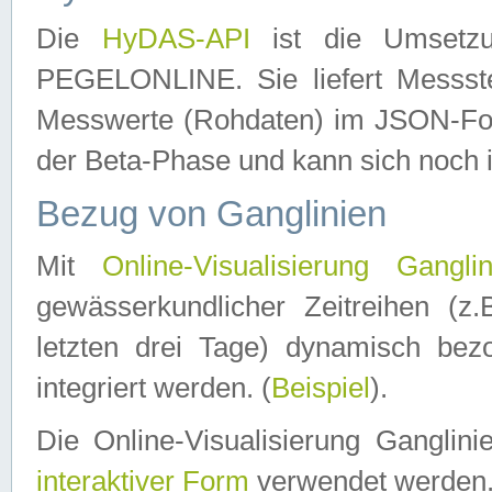
Die
HyDAS-API
ist die Umset
PEGELONLINE. Sie liefert Messste
Messwerte (Rohdaten) im JSON-Forma
der Beta-Phase und kann sich noch 
Bezug von Ganglinien
Mit
Online-Visualisierung Ganglin
gewässerkundlicher Zeitreihen (z
letzten drei Tage) dynamisch be
integriert werden. (
Beispiel
).
Die Online-Visualisierung Ganglin
interaktiver Form
verwendet werden