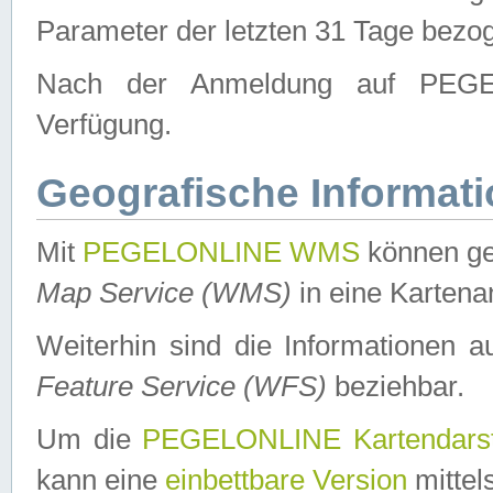
Parameter der letzten 31 Tage bezo
Nach der Anmeldung auf PEGEL
Verfügung.
Geografische Informat
Mit
PEGELONLINE WMS
können ge
Map Service (WMS)
in eine Kartena
Weiterhin sind die Informationen 
Feature Service (WFS)
beziehbar.
Um die
PEGELONLINE Kartendarst
kann eine
einbettbare Version
mittel