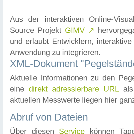
Aus der interaktiven Online-Vis
Source Projekt
GIMV
↗
hervorgega
und erlaubt Entwicklern, interaktive
Anwendung zu integrieren.
XML-Dokument "Pegelständ
Aktuelle Informationen zu den P
eine
direkt adressierbare URL
als
aktuellen Messwerte liegen hier ganz
Abruf von Dateien
Über diesen
Service
können Tages