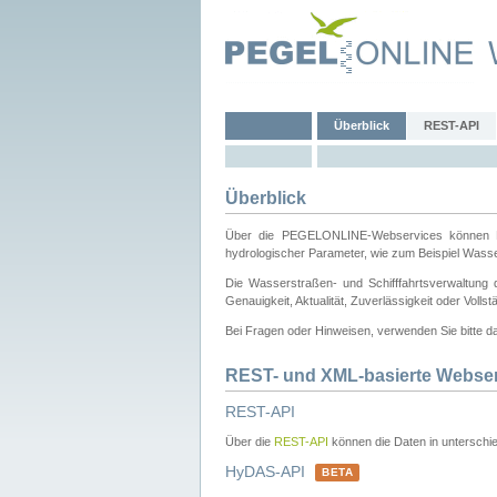
Überblick
REST-API
Überblick
Über die PEGELONLINE-Webservices können Dri
hydrologischer Parameter, wie zum Beispiel Wass
Die Wasserstraßen- und Schifffahrtsverwaltung d
Genauigkeit, Aktualität, Zuverlässigkeit oder Voll
Bei Fragen oder Hinweisen, verwenden Sie bitte 
REST- und XML-basierte Webse
REST-API
Über die
REST-API
können die Daten in unterschie
HyDAS-API
BETA