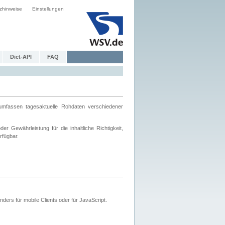
zhinweise
Einstellungen
Dict-API
FAQ
mfassen tagesaktuelle Rohdaten verschiedener
 Gewährleistung für die inhaltliche Richtigkeit,
rfügbar.
ers für mobile Clients oder für JavaScript.