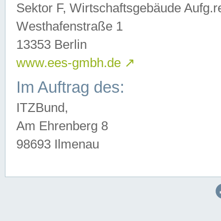
Sektor F, Wirtschaftsgebäude Aufg.r
Westhafenstraße 1
13353 Berlin
www.ees-gmbh.de
↗
Im Auftrag des:
ITZBund,
Am Ehrenberg 8
98693 Ilmenau