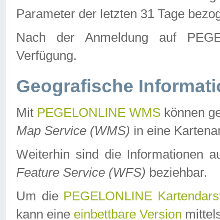
Parameter der letzten 31 Tage bezo
Nach der Anmeldung auf PEGEL
Verfügung.
Geografische Informat
Mit
PEGELONLINE WMS
können ge
Map Service (WMS)
in eine Kartena
Weiterhin sind die Informationen 
Feature Service (WFS)
beziehbar.
Um die
PEGELONLINE Kartendarst
kann eine
einbettbare Version
mittel