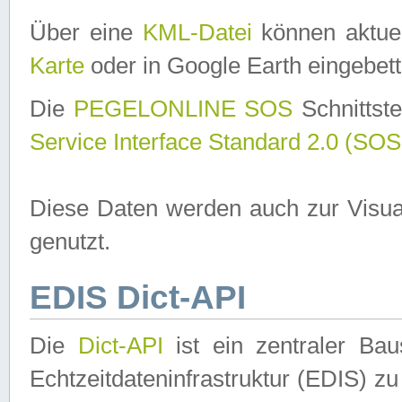
Über eine
KML-Datei
können aktuel
Karte
oder in Google Earth eingebett
Die
PEGELONLINE SOS
Schnittste
Service Interface Standard 2.0 (SOS
Diese Daten werden auch zur Visua
genutzt.
EDIS Dict-API
Die
Dict-API
ist ein zentraler B
Echtzeitdateninfrastruktur (EDIS) zu