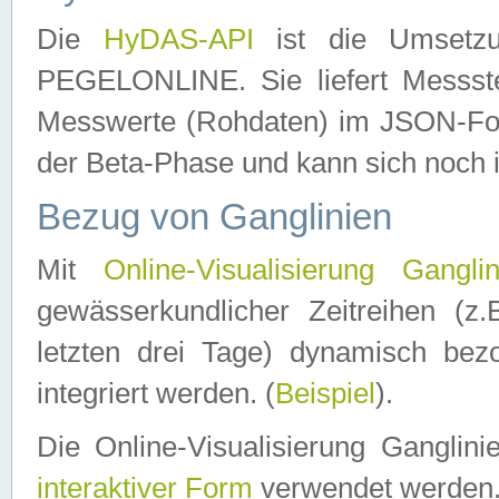
Die
HyDAS-API
ist die Umset
PEGELONLINE. Sie liefert Messste
Messwerte (Rohdaten) im JSON-Forma
der Beta-Phase und kann sich noch 
Bezug von Ganglinien
Mit
Online-Visualisierung Ganglin
gewässerkundlicher Zeitreihen (z
letzten drei Tage) dynamisch be
integriert werden. (
Beispiel
).
Die Online-Visualisierung Ganglin
interaktiver Form
verwendet werden