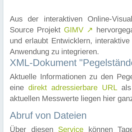
Aus der interaktiven Online-Vis
Source Projekt
GIMV
↗
hervorgega
und erlaubt Entwicklern, interaktive
Anwendung zu integrieren.
XML-Dokument "Pegelständ
Aktuelle Informationen zu den P
eine
direkt adressierbare URL
als
aktuellen Messwerte liegen hier ganz
Abruf von Dateien
Über diesen
Service
können Tages