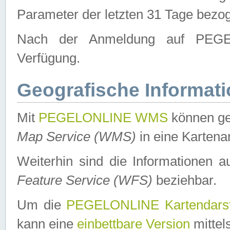
Parameter der letzten 31 Tage bezo
Nach der Anmeldung auf PEGEL
Verfügung.
Geografische Informat
Mit
PEGELONLINE WMS
können ge
Map Service (WMS)
in eine Kartena
Weiterhin sind die Informationen 
Feature Service (WFS)
beziehbar.
Um die
PEGELONLINE Kartendarst
kann eine
einbettbare Version
mittel