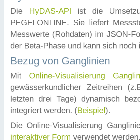
Die
HyDAS-API
ist die Umset
PEGELONLINE. Sie liefert Messste
Messwerte (Rohdaten) im JSON-Forma
der Beta-Phase und kann sich noch 
Bezug von Ganglinien
Mit
Online-Visualisierung Ganglin
gewässerkundlicher Zeitreihen (z
letzten drei Tage) dynamisch be
integriert werden. (
Beispiel
).
Die Online-Visualisierung Ganglin
interaktiver Form
verwendet werden