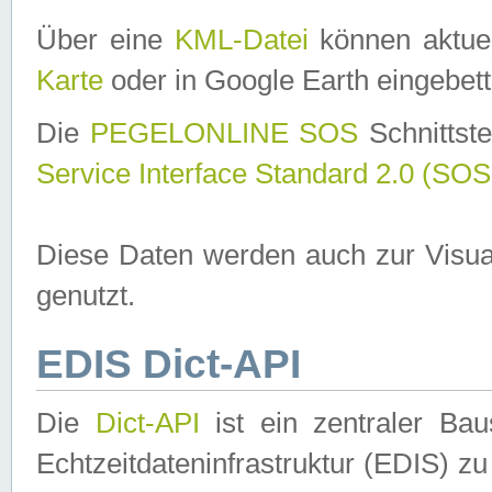
Über eine
KML-Datei
können aktuel
Karte
oder in Google Earth eingebett
Die
PEGELONLINE SOS
Schnittste
Service Interface Standard 2.0 (SOS
Diese Daten werden auch zur Visua
genutzt.
EDIS Dict-API
Die
Dict-API
ist ein zentraler B
Echtzeitdateninfrastruktur (EDIS) zu