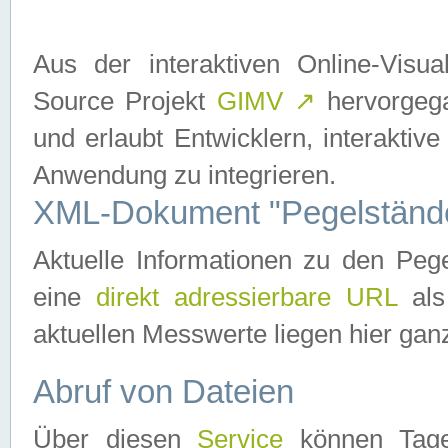
Aus der interaktiven Online-Vis
Source Projekt
GIMV
↗
hervorgega
und erlaubt Entwicklern, interaktive
Anwendung zu integrieren.
XML-Dokument "Pegelständ
Aktuelle Informationen zu den P
eine
direkt adressierbare URL
als
aktuellen Messwerte liegen hier ganz
Abruf von Dateien
Über diesen
Service
können Tages