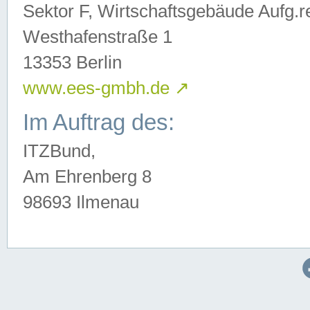
Sektor F, Wirtschaftsgebäude Aufg.r
Westhafenstraße 1
13353 Berlin
www.ees-gmbh.de
↗
Im Auftrag des:
ITZBund,
Am Ehrenberg 8
98693 Ilmenau