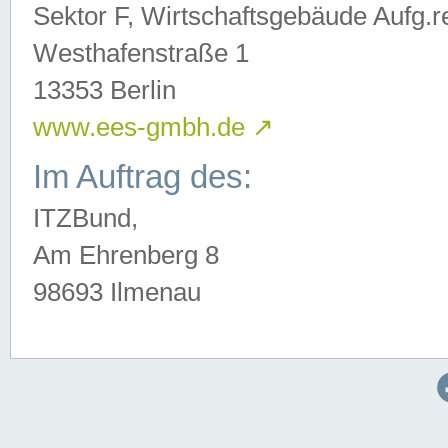
Sektor F, Wirtschaftsgebäude Aufg.r
Westhafenstraße 1
13353 Berlin
www.ees-gmbh.de
↗
Im Auftrag des:
ITZBund,
Am Ehrenberg 8
98693 Ilmenau