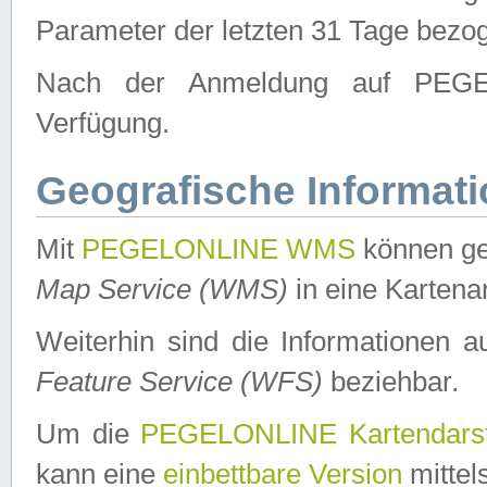
Parameter der letzten 31 Tage bezo
Nach der Anmeldung auf PEGEL
Verfügung.
Geografische Informat
Mit
PEGELONLINE WMS
können ge
Map Service (WMS)
in eine Kartena
Weiterhin sind die Informationen 
Feature Service (WFS)
beziehbar.
Um die
PEGELONLINE Kartendarst
kann eine
einbettbare Version
mittel