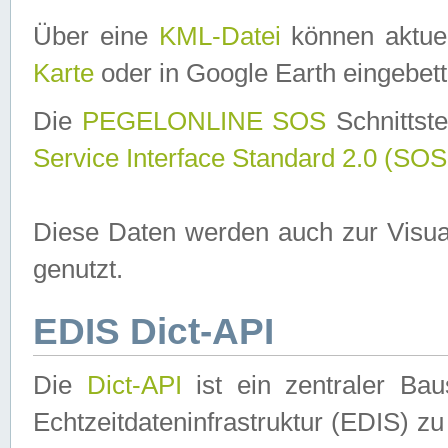
Über eine
KML-Datei
können aktuel
Karte
oder in Google Earth eingebett
Die
PEGELONLINE SOS
Schnittste
Service Interface Standard 2.0 (SOS
Diese Daten werden auch zur Visua
genutzt.
EDIS Dict-API
Die
Dict-API
ist ein zentraler B
Echtzeitdateninfrastruktur (EDIS) zu