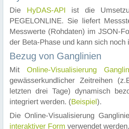
Die
HyDAS-API
ist die Umset
PEGELONLINE. Sie liefert Messste
Messwerte (Rohdaten) im JSON-Forma
der Beta-Phase und kann sich noch 
Bezug von Ganglinien
Mit
Online-Visualisierung Ganglin
gewässerkundlicher Zeitreihen (z
letzten drei Tage) dynamisch be
integriert werden. (
Beispiel
).
Die Online-Visualisierung Ganglin
interaktiver Form
verwendet werden