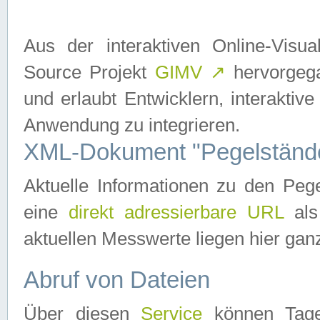
Aus der interaktiven Online-Vis
Source Projekt
GIMV
↗
hervorgega
und erlaubt Entwicklern, interaktive
Anwendung zu integrieren.
XML-Dokument "Pegelständ
Aktuelle Informationen zu den P
eine
direkt adressierbare URL
als
aktuellen Messwerte liegen hier ganz
Abruf von Dateien
Über diesen
Service
können Tages