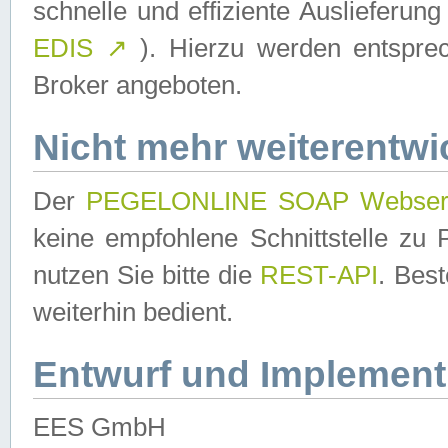
schnelle und effiziente Auslieferun
EDIS
↗
). Hierzu werden entspr
Broker angeboten.
Nicht mehr weiterentwi
Der
PEGELONLINE SOAP Webser
keine empfohlene Schnittstelle z
nutzen Sie bitte die
REST-API
. Bes
weiterhin bedient.
Entwurf und Implement
EES GmbH