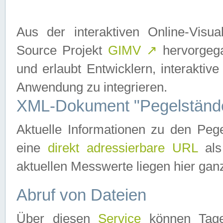
Aus der interaktiven Online-Vis
Source Projekt
GIMV
↗
hervorgega
und erlaubt Entwicklern, interaktive
Anwendung zu integrieren.
XML-Dokument "Pegelständ
Aktuelle Informationen zu den P
eine
direkt adressierbare URL
als
aktuellen Messwerte liegen hier ganz
Abruf von Dateien
Über diesen
Service
können Tages