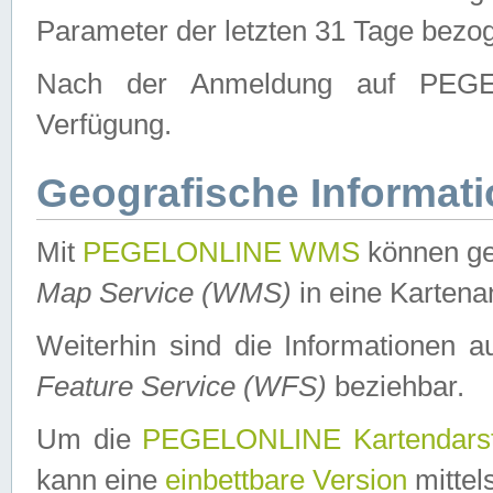
Parameter der letzten 31 Tage bezo
Nach der Anmeldung auf PEGEL
Verfügung.
Geografische Informat
Mit
PEGELONLINE WMS
können ge
Map Service (WMS)
in eine Kartena
Weiterhin sind die Informationen 
Feature Service (WFS)
beziehbar.
Um die
PEGELONLINE Kartendarst
kann eine
einbettbare Version
mittel