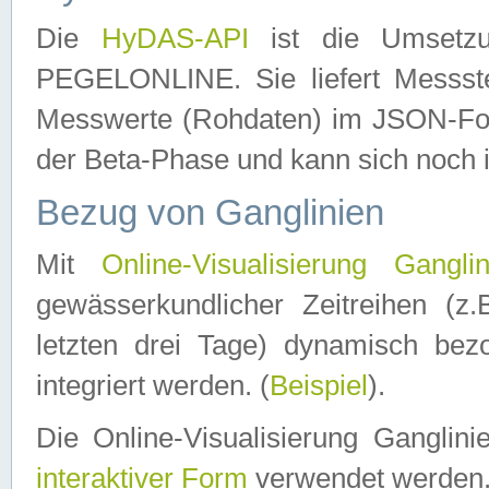
Die
HyDAS-API
ist die Umset
PEGELONLINE. Sie liefert Messste
Messwerte (Rohdaten) im JSON-Forma
der Beta-Phase und kann sich noch 
Bezug von Ganglinien
Mit
Online-Visualisierung Ganglin
gewässerkundlicher Zeitreihen (z
letzten drei Tage) dynamisch be
integriert werden. (
Beispiel
).
Die Online-Visualisierung Ganglin
interaktiver Form
verwendet werden