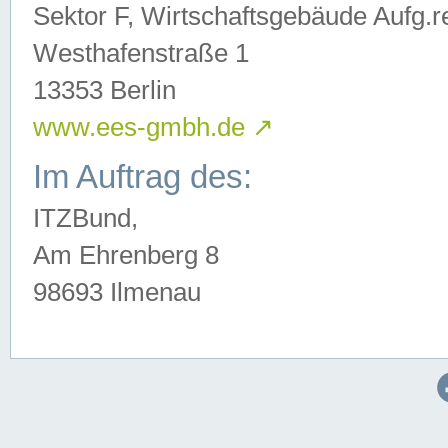
Sektor F, Wirtschaftsgebäude Aufg.r
Westhafenstraße 1
13353 Berlin
www.ees-gmbh.de
↗
Im Auftrag des:
ITZBund,
Am Ehrenberg 8
98693 Ilmenau