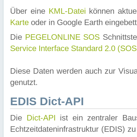
Über eine
KML-Datei
können aktuel
Karte
oder in Google Earth eingebett
Die
PEGELONLINE SOS
Schnittste
Service Interface Standard 2.0 (SOS
Diese Daten werden auch zur Visua
genutzt.
EDIS Dict-API
Die
Dict-API
ist ein zentraler B
Echtzeitdateninfrastruktur (EDIS) zu