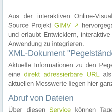
Aus der interaktiven Online-Vis
Source Projekt
GIMV
↗
hervorgega
und erlaubt Entwicklern, interaktive
Anwendung zu integrieren.
XML-Dokument "Pegelständ
Aktuelle Informationen zu den P
eine
direkt adressierbare URL
als
aktuellen Messwerte liegen hier ganz
Abruf von Dateien
Über diesen
Service
können Tages