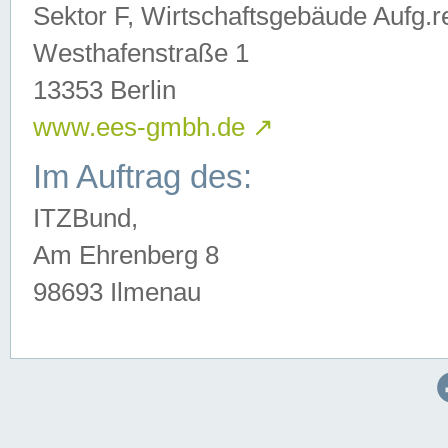
Sektor F, Wirtschaftsgebäude Aufg.r
Westhafenstraße 1
13353 Berlin
www.ees-gmbh.de
↗
Im Auftrag des:
ITZBund,
Am Ehrenberg 8
98693 Ilmenau