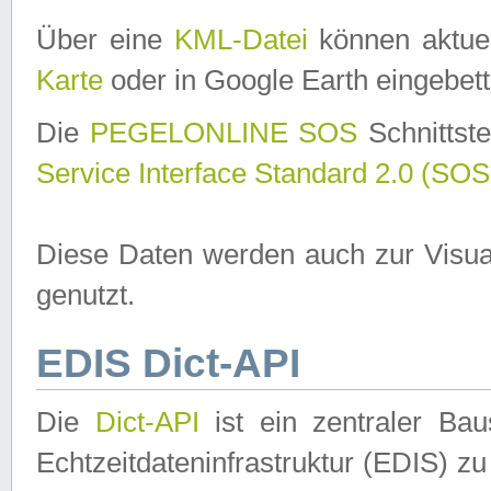
Über eine
KML-Datei
können aktuel
Karte
oder in Google Earth eingebett
Die
PEGELONLINE SOS
Schnittste
Service Interface Standard 2.0 (SOS
Diese Daten werden auch zur Visua
genutzt.
EDIS Dict-API
Die
Dict-API
ist ein zentraler B
Echtzeitdateninfrastruktur (EDIS) zu