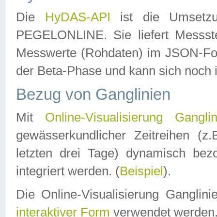
Die
HyDAS-API
ist die Umset
PEGELONLINE. Sie liefert Messste
Messwerte (Rohdaten) im JSON-Forma
der Beta-Phase und kann sich noch 
Bezug von Ganglinien
Mit
Online-Visualisierung Ganglin
gewässerkundlicher Zeitreihen (z
letzten drei Tage) dynamisch be
integriert werden. (
Beispiel
).
Die Online-Visualisierung Ganglin
interaktiver Form
verwendet werden