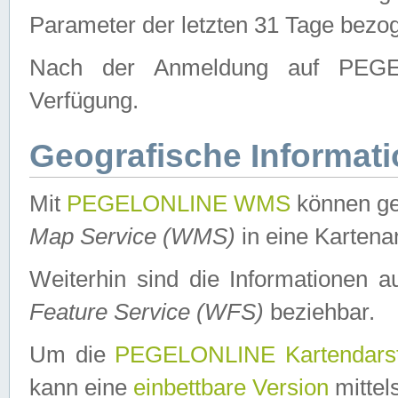
Parameter der letzten 31 Tage bezo
Nach der Anmeldung auf PEGEL
Verfügung.
Geografische Informat
Mit
PEGELONLINE WMS
können ge
Map Service (WMS)
in eine Kartena
Weiterhin sind die Informationen 
Feature Service (WFS)
beziehbar.
Um die
PEGELONLINE Kartendarst
kann eine
einbettbare Version
mittel