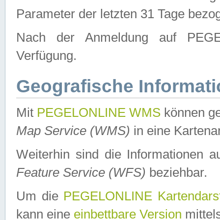
Parameter der letzten 31 Tage bezo
Nach der Anmeldung auf PEGEL
Verfügung.
Geografische Informat
Mit
PEGELONLINE WMS
können ge
Map Service (WMS)
in eine Kartena
Weiterhin sind die Informationen 
Feature Service (WFS)
beziehbar.
Um die
PEGELONLINE Kartendarst
kann eine
einbettbare Version
mittel