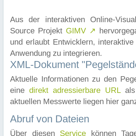
Aus der interaktiven Online-Vis
Source Projekt
GIMV
↗
hervorgega
und erlaubt Entwicklern, interaktive
Anwendung zu integrieren.
XML-Dokument "Pegelständ
Aktuelle Informationen zu den P
eine
direkt adressierbare URL
als
aktuellen Messwerte liegen hier ganz
Abruf von Dateien
Über diesen
Service
können Tages