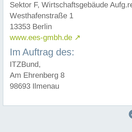
Sektor F, Wirtschaftsgebäude Aufg.r
Westhafenstraße 1
13353 Berlin
www.ees-gmbh.de
↗
Im Auftrag des:
ITZBund,
Am Ehrenberg 8
98693 Ilmenau