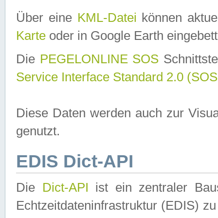
Über eine
KML-Datei
können aktuel
Karte
oder in Google Earth eingebett
Die
PEGELONLINE SOS
Schnittste
Service Interface Standard 2.0 (SOS
Diese Daten werden auch zur Visua
genutzt.
EDIS Dict-API
Die
Dict-API
ist ein zentraler B
Echtzeitdateninfrastruktur (EDIS) zu