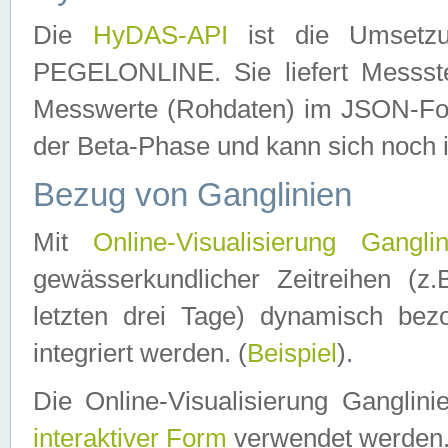
Die
HyDAS-API
ist die Umset
PEGELONLINE. Sie liefert Messste
Messwerte (Rohdaten) im JSON-Forma
der Beta-Phase und kann sich noch 
Bezug von Ganglinien
Mit
Online-Visualisierung Ganglin
gewässerkundlicher Zeitreihen (z
letzten drei Tage) dynamisch be
integriert werden. (
Beispiel
).
Die Online-Visualisierung Ganglin
interaktiver Form
verwendet werden