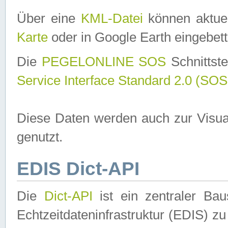
Über eine
KML-Datei
können aktuel
Karte
oder in Google Earth eingebett
Die
PEGELONLINE SOS
Schnittste
Service Interface Standard 2.0 (SOS
Diese Daten werden auch zur Visua
genutzt.
EDIS Dict-API
Die
Dict-API
ist ein zentraler B
Echtzeitdateninfrastruktur (EDIS) zu