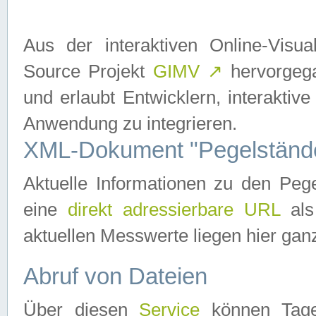
Aus der interaktiven Online-Vis
Source Projekt
GIMV
↗
hervorgega
und erlaubt Entwicklern, interaktive
Anwendung zu integrieren.
XML-Dokument "Pegelständ
Aktuelle Informationen zu den P
eine
direkt adressierbare URL
als
aktuellen Messwerte liegen hier ganz
Abruf von Dateien
Über diesen
Service
können Tages