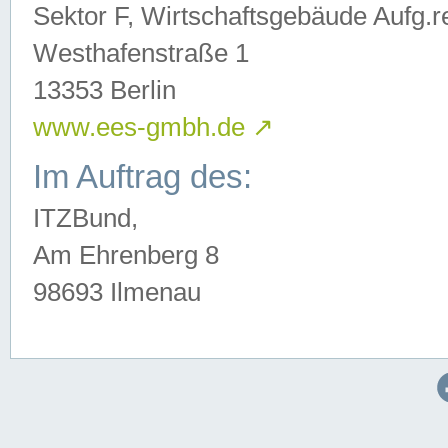
Sektor F, Wirtschaftsgebäude Aufg.r
Westhafenstraße 1
13353 Berlin
www.ees-gmbh.de
↗
Im Auftrag des:
ITZBund,
Am Ehrenberg 8
98693 Ilmenau