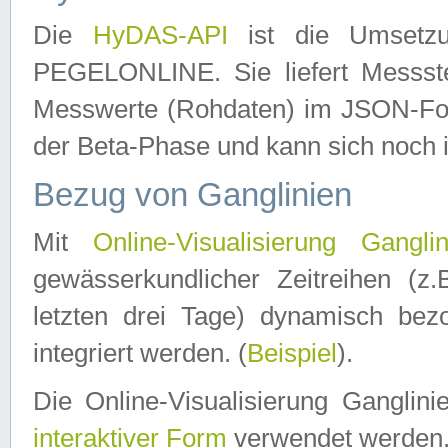
Die
HyDAS-API
ist die Umset
PEGELONLINE. Sie liefert Messste
Messwerte (Rohdaten) im JSON-Forma
der Beta-Phase und kann sich noch 
Bezug von Ganglinien
Mit
Online-Visualisierung Ganglin
gewässerkundlicher Zeitreihen (z
letzten drei Tage) dynamisch be
integriert werden. (
Beispiel
).
Die Online-Visualisierung Ganglin
interaktiver Form
verwendet werden