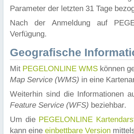
Parameter der letzten 31 Tage bezo
Nach der Anmeldung auf PEGEL
Verfügung.
Geografische Informat
Mit
PEGELONLINE WMS
können ge
Map Service (WMS)
in eine Kartena
Weiterhin sind die Informationen 
Feature Service (WFS)
beziehbar.
Um die
PEGELONLINE Kartendarst
kann eine
einbettbare Version
mittel