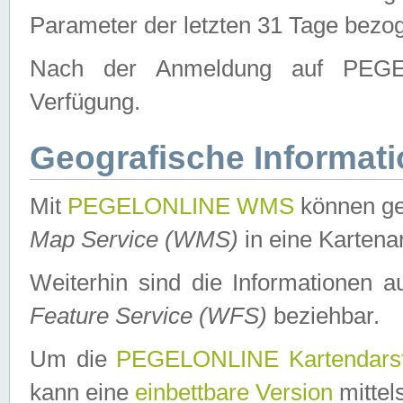
Parameter der letzten 31 Tage bezo
Nach der Anmeldung auf PEGEL
Verfügung.
Geografische Informat
Mit
PEGELONLINE WMS
können ge
Map Service (WMS)
in eine Kartena
Weiterhin sind die Informationen 
Feature Service (WFS)
beziehbar.
Um die
PEGELONLINE Kartendarst
kann eine
einbettbare Version
mittel