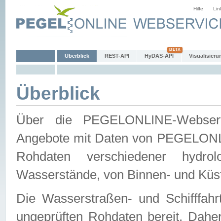
Hilfe
Lin
Überblick
REST-API
HyDAS-API
Visualisieru
Überblick
Über die PEGELONLINE-Webservic
Angebote mit Daten von PEGELONLI
Rohdaten verschiedener hydro
Wasserstände, von Binnen- und Küs
Die Wasserstraßen- und Schifffahr
ungeprüften Rohdaten bereit. Daher