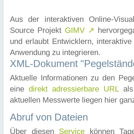
Aus der interaktiven Online-Vis
Source Projekt
GIMV
↗
hervorgega
und erlaubt Entwicklern, interaktive
Anwendung zu integrieren.
XML-Dokument "Pegelständ
Aktuelle Informationen zu den P
eine
direkt adressierbare URL
als
aktuellen Messwerte liegen hier ganz
Abruf von Dateien
Über diesen
Service
können Tages