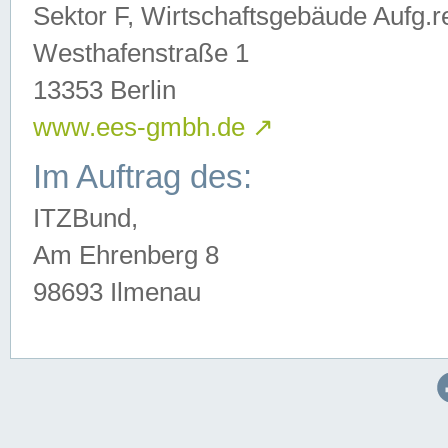
Sektor F, Wirtschaftsgebäude Aufg.r
Westhafenstraße 1
13353 Berlin
www.ees-gmbh.de
↗
Im Auftrag des:
ITZBund,
Am Ehrenberg 8
98693 Ilmenau