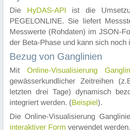
Die
HyDAS-API
ist die Umset
PEGELONLINE. Sie liefert Messste
Messwerte (Rohdaten) im JSON-Forma
der Beta-Phase und kann sich noch 
Bezug von Ganglinien
Mit
Online-Visualisierung Ganglin
gewässerkundlicher Zeitreihen (z
letzten drei Tage) dynamisch be
integriert werden. (
Beispiel
).
Die Online-Visualisierung Ganglin
interaktiver Form
verwendet werden