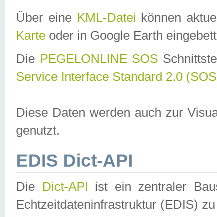
Über eine
KML-Datei
können aktuel
Karte
oder in Google Earth eingebett
Die
PEGELONLINE SOS
Schnittste
Service Interface Standard 2.0 (SOS
Diese Daten werden auch zur Visua
genutzt.
EDIS Dict-API
Die
Dict-API
ist ein zentraler B
Echtzeitdateninfrastruktur (EDIS) zu